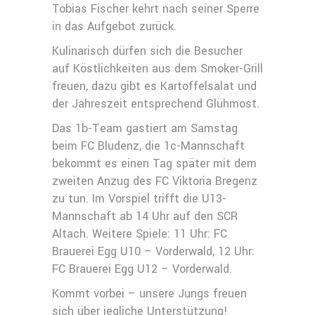
Tobias Fischer kehrt nach seiner Sperre
in das Aufgebot zurück.
Kulinarisch dürfen sich die Besucher
auf Köstlichkeiten aus dem Smoker-Grill
freuen, dazu gibt es Kartoffelsalat und
der Jahreszeit entsprechend Glühmost.
Das 1b-Team gastiert am Samstag
beim FC Bludenz, die 1c-Mannschaft
bekommt es einen Tag später mit dem
zweiten Anzug des FC Viktoria Bregenz
zu tun. Im Vorspiel trifft die U13-
Mannschaft ab 14 Uhr auf den SCR
Altach. Weitere Spiele: 11 Uhr: FC
Brauerei Egg U10 – Vorderwald, 12 Uhr:
FC Brauerei Egg U12 – Vorderwald.
Kommt vorbei – unsere Jungs freuen
sich über jegliche Unterstützung!