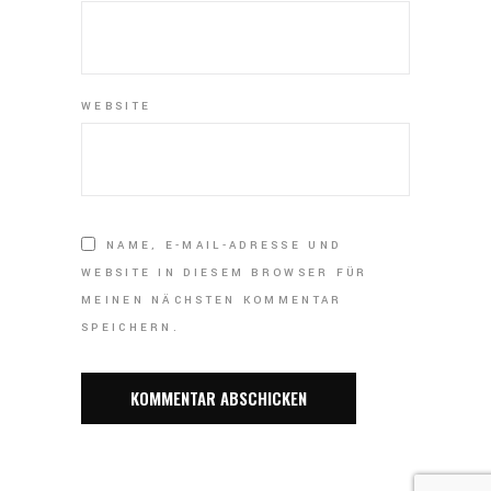
WEBSITE
NAME, E-MAIL-ADRESSE UND
WEBSITE IN DIESEM BROWSER FÜR
MEINEN NÄCHSTEN KOMMENTAR
SPEICHERN.