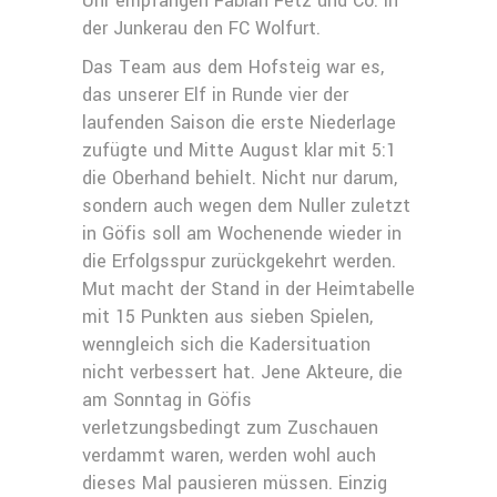
Uhr empfangen Fabian Fetz und Co. in
der Junkerau den FC Wolfurt.
Das Team aus dem Hofsteig war es,
das unserer Elf in Runde vier der
laufenden Saison die erste Niederlage
zufügte und Mitte August klar mit 5:1
die Oberhand behielt. Nicht nur darum,
sondern auch wegen dem Nuller zuletzt
in Göfis soll am Wochenende wieder in
die Erfolgsspur zurückgekehrt werden.
Mut macht der Stand in der Heimtabelle
mit 15 Punkten aus sieben Spielen,
wenngleich sich die Kadersituation
nicht verbessert hat. Jene Akteure, die
am Sonntag in Göfis
verletzungsbedingt zum Zuschauen
verdammt waren, werden wohl auch
dieses Mal pausieren müssen. Einzig