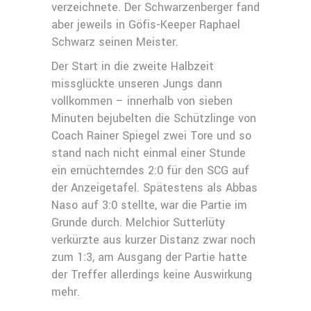
verzeichnete. Der Schwarzenberger fand
aber jeweils in Göfis-Keeper Raphael
Schwarz seinen Meister.
Der Start in die zweite Halbzeit
missglückte unseren Jungs dann
vollkommen – innerhalb von sieben
Minuten bejubelten die Schützlinge von
Coach Rainer Spiegel zwei Tore und so
stand nach nicht einmal einer Stunde
ein ernüchterndes 2:0 für den SCG auf
der Anzeigetafel. Spätestens als Abbas
Naso auf 3:0 stellte, war die Partie im
Grunde durch. Melchior Sutterlüty
verkürzte aus kurzer Distanz zwar noch
zum 1:3, am Ausgang der Partie hatte
der Treffer allerdings keine Auswirkung
mehr.