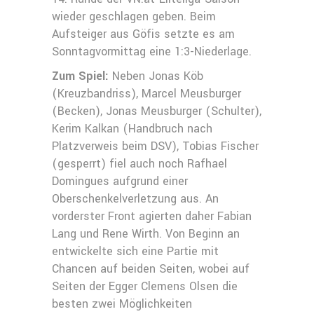
wieder geschlagen geben. Beim
Aufsteiger aus Göfis setzte es am
Sonntagvormittag eine 1:3-Niederlage.
Zum Spiel:
Neben Jonas Köb
(Kreuzbandriss), Marcel Meusburger
(Becken), Jonas Meusburger (Schulter),
Kerim Kalkan (Handbruch nach
Platzverweis beim DSV), Tobias Fischer
(gesperrt) fiel auch noch Rafhael
Domingues aufgrund einer
Oberschenkelverletzung aus. An
vorderster Front agierten daher Fabian
Lang und Rene Wirth. Von Beginn an
entwickelte sich eine Partie mit
Chancen auf beiden Seiten, wobei auf
Seiten der Egger Clemens Olsen die
besten zwei Möglichkeiten