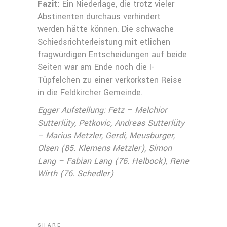
Fazit:
Ein Niederlage, die trotz vieler
Abstinenten durchaus verhindert
werden hätte können. Die schwache
Schiedsrichterleistung mit etlichen
fragwürdigen Entscheidungen auf beide
Seiten war am Ende noch die I-
Tüpfelchen zu einer verkorksten Reise
in die Feldkircher Gemeinde.
Egger Aufstellung: Fetz – Melchior
Sutterlüty, Petkovic, Andreas Sutterlüty
– Marius Metzler, Gerdi, Meusburger,
Olsen (85. Klemens Metzler), Simon
Lang – Fabian Lang (76. Helbock), Rene
Wirth (76. Schedler)
SHARE