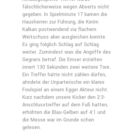
fälschlicherweise wegen Abseits nicht
gegeben. In Spielminute 17 kamen die
Hausherren zur Führung, die Kerim
Kalkan postwendend via flachem
Weitschuss aber ausgleichen konnte.
Es ging folglich Schlag auf Schlag
weiter. Zumindest was die Angriffe des
Gegners betraf. Die Emser erzielten
innert 130 Sekunden zwei weitere Tore.
Ein Treffer hätte nicht zählen dürfen,
ahndete der Unparteiische ein klares
Foulspiel an einem Egger Akteur nicht.
Kurz nachdem unsere Kicker den 2:3-
Anschlusstreffer auf dem Fuß hatten,
erhöhten die Blau-Gelben auf 4:1 und
die Messe war im Grunde schon
gelesen.