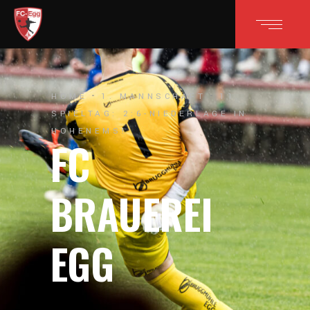
HOME
1. MANNSCHAFT
11.
SPIELTAG: 2:6-NIEDERLAGE IN
HOHENEMS!
FC
BRAUEREI
EGG