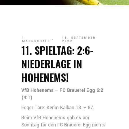
1.
18. SEPTEMBER
MANNSCHAFT
2022
11. SPIELTAG: 2:6-
NIEDERLAGE IN
HOHENEMS!
VfB Hohenems – FC Brauerei Egg 6:2
(4:1)
Egger Tore: Kerim Kalkan 18. + 87.
Beim VfB Hohenems gab es am
Sonntag für den FC Brauerei Egg nichts