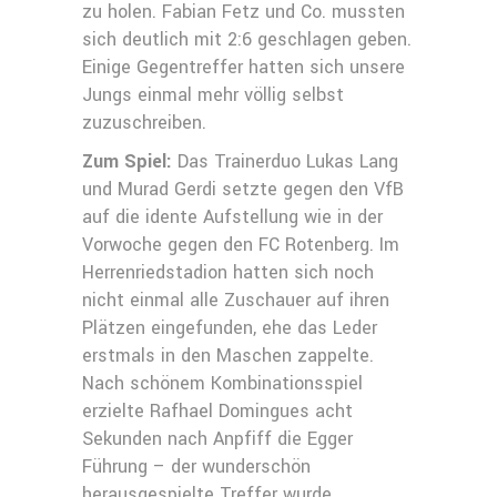
zu holen. Fabian Fetz und Co. mussten
sich deutlich mit 2:6 geschlagen geben.
Einige Gegentreffer hatten sich unsere
Jungs einmal mehr völlig selbst
zuzuschreiben.
Zum Spiel:
Das Trainerduo Lukas Lang
und Murad Gerdi setzte gegen den VfB
auf die idente Aufstellung wie in der
Vorwoche gegen den FC Rotenberg. Im
Herrenriedstadion hatten sich noch
nicht einmal alle Zuschauer auf ihren
Plätzen eingefunden, ehe das Leder
erstmals in den Maschen zappelte.
Nach schönem Kombinationsspiel
erzielte Rafhael Domingues acht
Sekunden nach Anpfiff die Egger
Führung – der wunderschön
herausgespielte Treffer wurde