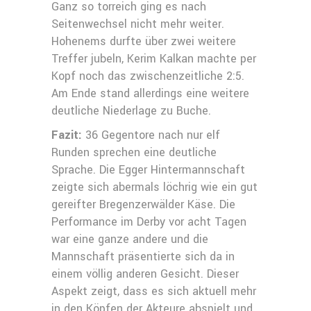
Ganz so torreich ging es nach
Seitenwechsel nicht mehr weiter.
Hohenems durfte über zwei weitere
Treffer jubeln, Kerim Kalkan machte per
Kopf noch das zwischenzeitliche 2:5.
Am Ende stand allerdings eine weitere
deutliche Niederlage zu Buche.
Fazit:
36 Gegentore nach nur elf
Runden sprechen eine deutliche
Sprache. Die Egger Hintermannschaft
zeigte sich abermals löchrig wie ein gut
gereifter Bregenzerwälder Käse. Die
Performance im Derby vor acht Tagen
war eine ganze andere und die
Mannschaft präsentierte sich da in
einem völlig anderen Gesicht. Dieser
Aspekt zeigt, dass es sich aktuell mehr
in den Köpfen der Akteure abspielt und