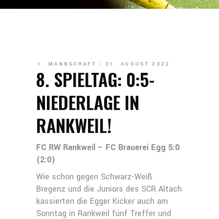
1. MANNSCHAFT
31. AUGUST 2022
8. SPIELTAG: 0:5-
NIEDERLAGE IN
RANKWEIL!
FC RW Rankweil – FC Brauerei Egg 5:0
(2:0)
Wie schon gegen Schwarz-Weiß
Bregenz und die Juniors des SCR Altach
kassierten die Egger Kicker auch am
Sonntag in Rankweil fünf Treffer und