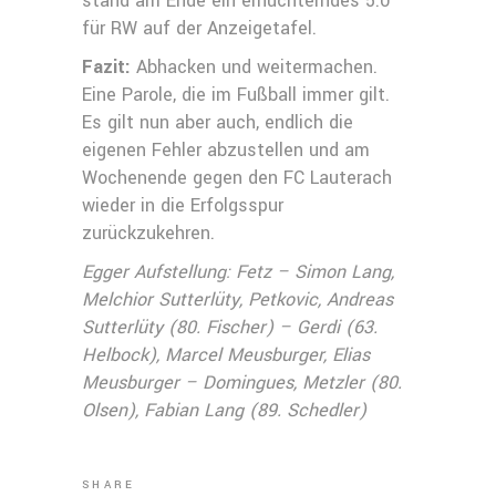
stand am Ende ein ernüchterndes 5:0
für RW auf der Anzeigetafel.
Fazit:
Abhacken und weitermachen.
Eine Parole, die im Fußball immer gilt.
Es gilt nun aber auch, endlich die
eigenen Fehler abzustellen und am
Wochenende gegen den FC Lauterach
wieder in die Erfolgsspur
zurückzukehren.
Egger Aufstellung: Fetz – Simon Lang,
Melchior Sutterlüty, Petkovic, Andreas
Sutterlüty (80. Fischer) – Gerdi (63.
Helbock), Marcel Meusburger, Elias
Meusburger – Domingues, Metzler (80.
Olsen), Fabian Lang (89. Schedler)
SHARE