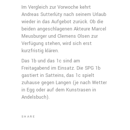
Im Vergleich zur Vorwoche kehrt
Andreas Sutterlüty nach seinem Urlaub
wieder in das Aufgebot zurück. Ob die
beiden angeschlagenen Akteure Marcel
Meusburger und Clemens Olsen zur
Verfügung stehen, wird sich erst
kurzfristig klären.
Das 1b und das 1c sind am
Freitagabend im Einsatz. Die SPG 1b
gastiert in Satteins, das 1c spielt
zuhause gegen Langen (je nach Wetter
in Egg oder auf dem Kunstrasen in
Andelsbuch).
SHARE