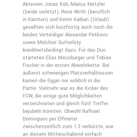
Akteuren Jonas Köb, Marius Metzler
(beide verletzt), Rene Wirth (beruflich
in Kärnten) und Kerim Kalkan (Urlaub)
gesellten sich kurzfristig auch noch die
beiden Verteidiger Alexandar Petkovic
sowie Melchior Sutterlüty
krankheitsbedingt dazu. Für das Duo
starteten Elias Meusburger und Tobias
Fischer in der ersten Abwehrkette. Bei
äußerst schwierigen Platzverhältnissen
kamen die Egger nie wirklich in die
Partie. Vielmehr war es die Kicker des
FCW, die einige gute Möglichkeiten
verzeichneten und gleich fünf Treffer
bejubeln konnten. Obwohl Rafhael
Domingues per Elfmeter
zwischenzeitlich zum 1:3 verkürzte, war
an diesem Mittwochabend einfach