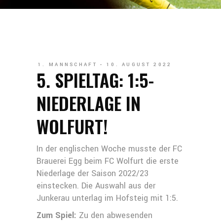
1. MANNSCHAFT
10. AUGUST 2022
5. SPIELTAG: 1:5-
NIEDERLAGE IN
WOLFURT!
In der englischen Woche musste der FC
Brauerei Egg beim FC Wolfurt die erste
Niederlage der Saison 2022/23
einstecken. Die Auswahl aus der
Junkerau unterlag im Hofsteig mit 1:5.
Zum Spiel:
Zu den abwesenden