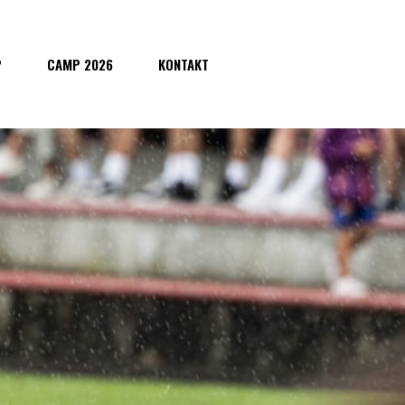
P
CAMP 2026
KONTAKT