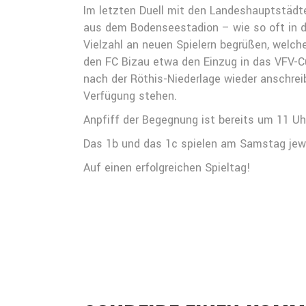
Im letzten Duell mit den Landeshauptstädte
aus dem Bodenseestadion – wie so oft in d
Vielzahl an neuen Spielern begrüßen, welch
den FC Bizau etwa den Einzug in das VFV-Cup
nach der Röthis-Niederlage wieder anschrei
Verfügung stehen.
Anpfiff der Begegnung ist bereits um 11 U
Das 1b und das 1c spielen am Samstag jew
Auf einen erfolgreichen Spieltag!