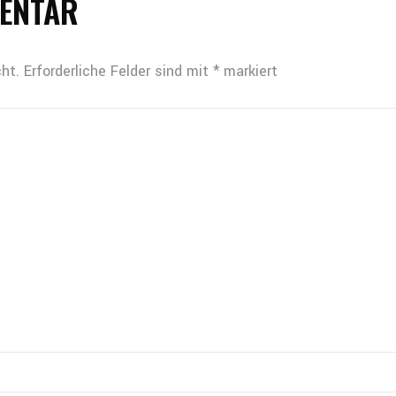
MENTAR
ht.
Erforderliche Felder sind mit
*
markiert