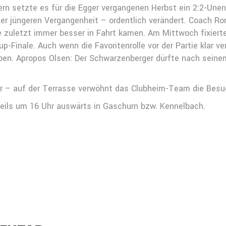
rn setzte es für die Egger vergangenen Herbst ein 2:2-Unen
er jüngeren Vergangenheit – ordentlich verändert. Coach Ro
e zuletzt immer besser in Fahrt kamen. Am Mittwoch fixiert
-Finale. Auch wenn die Favoritenrolle vor der Partie klar ver
ben. Apropos Olsen: Der Schwarzenberger dürfte nach seinem
hr – auf der Terrasse verwöhnt das Clubheim-Team die Besu
eils um 16 Uhr auswärts in Gaschurn bzw. Kennelbach.