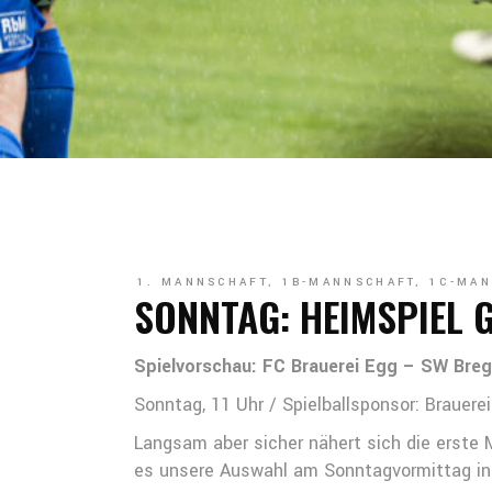
1. MANNSCHAFT
,
1B-MANNSCHAFT
,
1C-MAN
SONNTAG: HEIMSPIEL 
Spielvorschau: FC Brauerei Egg – SW Bre
Sonntag, 11 Uhr / Spielballsponsor: Brauere
Langsam aber sicher nähert sich die erst
es unsere Auswahl am Sonntagvormittag in 