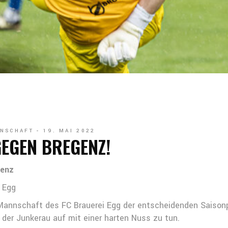
NSCHAFT
19. MAI 2022
GEGEN BREGENZ!
genz
i Egg
e Mannschaft des FC Brauerei Egg der entscheidenden Sais
der Junkerau auf mit einer harten Nuss zu tun.