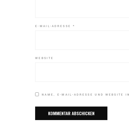
E-MAIL-ADRESSE
*
WEBSITE
NAME, E-MAIL-ADRESSE UND WEBSITE 