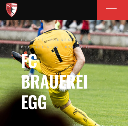
HOME
1. MANNSCHAFT
BEFF
BEENDET SEINE KARRIERE!
FC
BRAUEREI
EGG