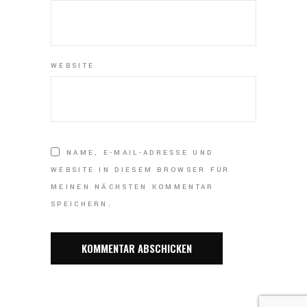
WEBSITE
NAME, E-MAIL-ADRESSE UND
WEBSITE IN DIESEM BROWSER FÜR
MEINEN NÄCHSTEN KOMMENTAR
SPEICHERN.