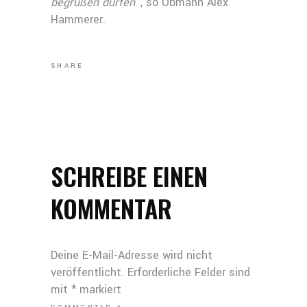
begrüßen dürfen
“, so Obmann Alex
Hammerer.
SHARE
SCHREIBE EINEN
KOMMENTAR
Deine E-Mail-Adresse wird nicht
veröffentlicht.
Erforderliche Felder sind
mit
*
markiert