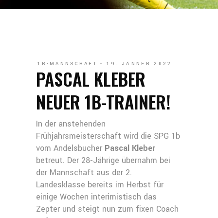
1B-MANNSCHAFT
19. JÄNNER 2022
PASCAL KLEBER
NEUER 1B-TRAINER!
In der anstehenden
Frühjahrsmeisterschaft wird die SPG 1b
vom Andelsbucher
Pascal Kleber
betreut. Der 28-Jährige übernahm bei
der Mannschaft aus der 2.
Landesklasse bereits im Herbst für
einige Wochen interimistisch das
Zepter und steigt nun zum fixen Coach