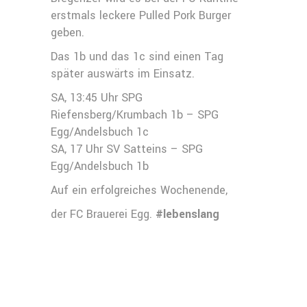
erstmals leckere Pulled Pork Burger
geben.
Das 1b und das 1c sind einen Tag
später auswärts im Einsatz.
SA, 13:45 Uhr SPG
Riefensberg/Krumbach 1b – SPG
Egg/Andelsbuch 1c
SA, 17 Uhr SV Satteins – SPG
Egg/Andelsbuch 1b
Auf ein erfolgreiches Wochenende,
der FC Brauerei Egg.
#lebenslang