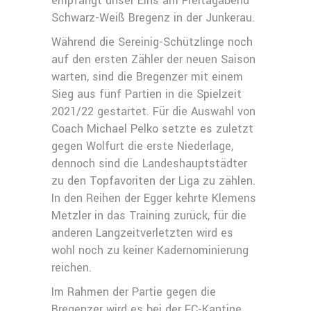
empfängt unser Eins am Freitagabend
Schwarz-Weiß Bregenz in der Junkerau.
Während die Sereinig-Schützlinge noch
auf den ersten Zähler der neuen Saison
warten, sind die Bregenzer mit einem
Sieg aus fünf Partien in die Spielzeit
2021/22 gestartet. Für die Auswahl von
Coach Michael Pelko setzte es zuletzt
gegen Wolfurt die erste Niederlage,
dennoch sind die Landeshauptstädter
zu den Topfavoriten der Liga zu zählen.
In den Reihen der Egger kehrte Klemens
Metzler in das Training zurück, für die
anderen Langzeitverletzten wird es
wohl noch zu keiner Kadernominierung
reichen.
Im Rahmen der Partie gegen die
Bregenzer wird es bei der FC-Kantine