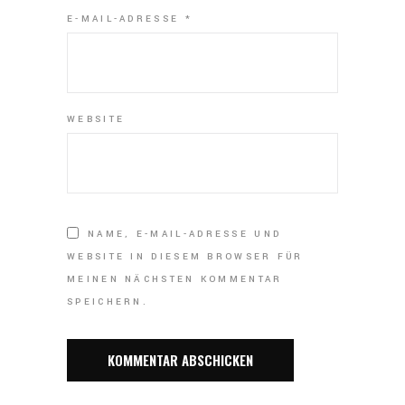
E-MAIL-ADRESSE
*
WEBSITE
NAME, E-MAIL-ADRESSE UND
WEBSITE IN DIESEM BROWSER FÜR
MEINEN NÄCHSTEN KOMMENTAR
SPEICHERN.