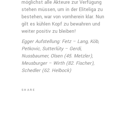
möglichst alle Akteure zur Verfügung
stehen müssen, um in der Eliteliga zu
bestehen, war von vornherein klar. Nun
gilt es kühlen Kopf zu bewahren und
weiter positiv zu bleiben!
Egger Aufstellung: Fetz – Lang, Köb,
Petkovic, Sutterlüty – Gerdi,
Nussbaumer, Olsen (45. Metzler),
Meusburger – Wirth (82. Fischer),
Schedler (62. Helbock)
SHARE