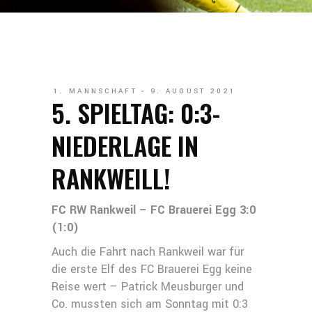
1. MANNSCHAFT
9. AUGUST 2021
5. SPIELTAG: 0:3-
NIEDERLAGE IN
RANKWEILL!
FC RW Rankweil – FC Brauerei Egg 3:0
(1:0)
Auch die Fahrt nach Rankweil war für
die erste Elf des FC Brauerei Egg keine
Reise wert – Patrick Meusburger und
Co. mussten sich am Sonntag mit 0:3