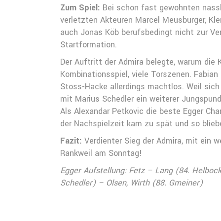
Zum Spiel:
Bei schon fast gewohnten nasska
verletzten Akteuren Marcel Meusburger, Kl
auch Jonas Köb berufsbedingt nicht zur Ver
Startformation.
Der Auftritt der Admira belegte, warum die 
Kombinationsspiel, viele Torszenen. Fabian
Stoss-Hacke allerdings machtlos. Weil sich
mit Marius Schedler ein weiterer Jungspund
Als Alexandar Petkovic die beste Egger Chan
der Nachspielzeit kam zu spät und so blieb
Fazit:
Verdienter Sieg der Admira, mit ein 
Rankweil am Sonntag!
Egger Aufstellung: Fetz – Lang (84. Helbock
Schedler) – Olsen, Wirth (88. Gmeiner)