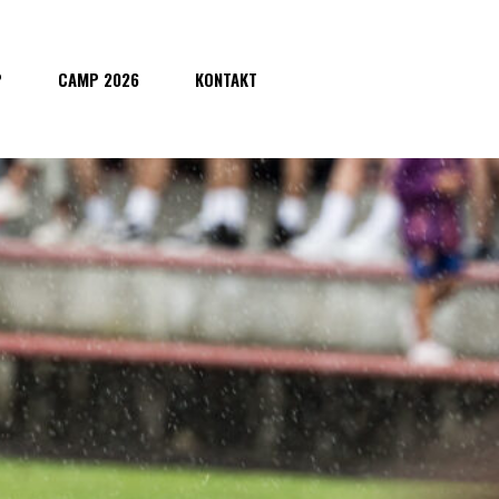
P
CAMP 2026
KONTAKT