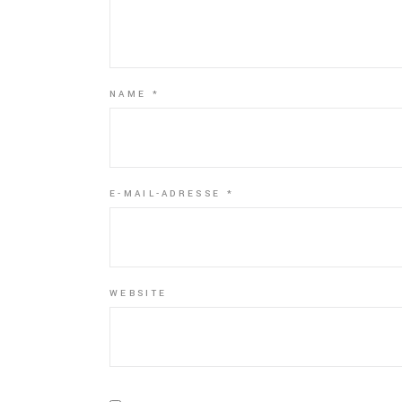
NAME
*
E-MAIL-ADRESSE
*
WEBSITE