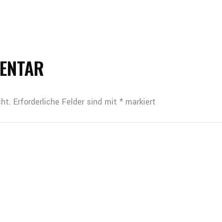
MENTAR
ht.
Erforderliche Felder sind mit
*
markiert