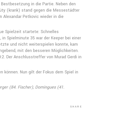
 Bestbesetzung in die Partie. Neben den
lüty (krank) stand gegen die Messestädter
n Alexandar Petkovic wieder in die
ue Spielzeit startete: Schnelles
 in Spielminute 35 war der Keeper bei einer
tzte und nicht weiterspielen konnte, kam
angebend, mit den besseren Möglichkeiten.
0:2. Der Anschlusstreffer von Murad Gerdi in
n können. Nun gilt der Fokus dem Spiel in
rger (84. Fischer), Domingues (41.
SHARE