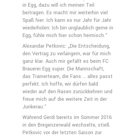
in Egg, dazu will ich meinen Teil
beitragen. Es macht mir weiterhin viel
Spaß hier. Ich kann es nur Jahr für Jahr
wiederholen: Ich bin unglaublich gerne in
Egg, fühle mich hier schon heimisch.“
Alexandar Petkovic: „Die Entscheidung,
den Vertrag zu verlängern, war für mich
ganz klar. Auch mir gefällt es beim FC
Brauerei Egg super. Die Mannschaft,
das Trainerteam, die Fans … alles passt
perfekt. Ich hoffe, wir dürfen bald
wieder auf den Rasen zurückkehren und
freue mich auf die weitere Zeit in der
Junkerau.“
Während Gerdi bereits im Sommer 2016
in den Bregenzerwald wechselte, stieß
Petkovic vor der letzten Saison zur