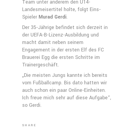
Team unter anderem den U14-
Landesmeisertitel holte, folgt Eins-
Spieler
Murad Gerdi
.
Der 35-Jährige befindet sich derzeit in
der UEFA-B-Lizenz-Ausbildung und
macht damit neben seinem
Engagement in der ersten Elf des FC
Brauerei Egg die ersten Schritte im
Trainergeschäft.
„Die meisten Jungs kannte ich bereits
vom Fußballcamp. Bis dato hatten wir
auch schon ein paar Online-Einheiten.
Ich freue mich sehr auf diese Aufgabe“,
so Gerdi.
SHARE