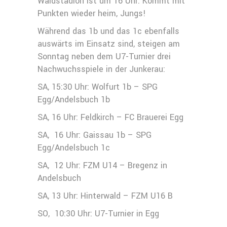
Waldstadion ist um 16 Uhr. Kommt mit
Punkten wieder heim, Jungs!
Während das 1b und das 1c ebenfalls
auswärts im Einsatz sind, steigen am
Sonntag neben dem U7-Turnier drei
Nachwuchsspiele in der Junkerau:
SA, 15:30 Uhr: Wolfurt 1b – SPG
Egg/Andelsbuch 1b
SA, 16 Uhr: Feldkirch – FC Brauerei Egg
SA, 16 Uhr: Gaissau 1b – SPG
Egg/Andelsbuch 1c
SA, 12 Uhr: FZM U14 – Bregenz in
Andelsbuch
SA, 13 Uhr: Hinterwald – FZM U16 B
SO, 10:30 Uhr: U7-Turnier in Egg