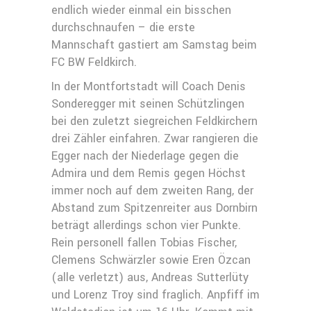
endlich wieder einmal ein bisschen
durchschnaufen – die erste
Mannschaft gastiert am Samstag beim
FC BW Feldkirch.
In der Montfortstadt will Coach Denis
Sonderegger mit seinen Schützlingen
bei den zuletzt siegreichen Feldkirchern
drei Zähler einfahren. Zwar rangieren die
Egger nach der Niederlage gegen die
Admira und dem Remis gegen Höchst
immer noch auf dem zweiten Rang, der
Abstand zum Spitzenreiter aus Dornbirn
beträgt allerdings schon vier Punkte.
Rein personell fallen Tobias Fischer,
Clemens Schwärzler sowie Eren Özcan
(alle verletzt) aus, Andreas Sutterlüty
und Lorenz Troy sind fraglich. Anpfiff im