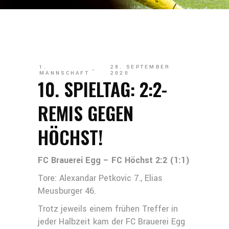
1.
28. SEPTEMBER
MANNSCHAFT
2020
10. SPIELTAG: 2:2-
REMIS GEGEN
HÖCHST!
FC Brauerei Egg – FC Höchst 2:2 (1:1)
Tore: Alexandar Petkovic 7., Elias
Meusburger 46.
Trotz jeweils einem frühen Treffer in
jeder Halbzeit kam der FC Brauerei Egg