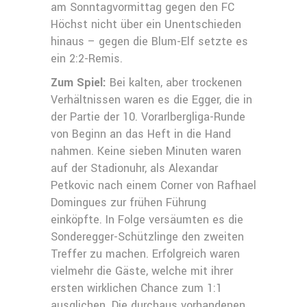
am Sonntagvormittag gegen den FC
Höchst nicht über ein Unentschieden
hinaus – gegen die Blum-Elf setzte es
ein 2:2-Remis.
Zum Spiel:
Bei kalten, aber trockenen
Verhältnissen waren es die Egger, die in
der Partie der 10. Vorarlbergliga-Runde
von Beginn an das Heft in die Hand
nahmen. Keine sieben Minuten waren
auf der Stadionuhr, als Alexandar
Petkovic nach einem Corner von Rafhael
Domingues zur frühen Führung
einköpfte. In Folge versäumten es die
Sonderegger-Schützlinge den zweiten
Treffer zu machen. Erfolgreich waren
vielmehr die Gäste, welche mit ihrer
ersten wirklichen Chance zum 1:1
ausglichen. Die durchaus vorhandenen