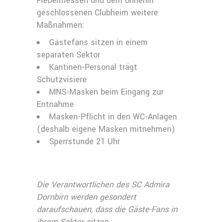
Fiebermessen und dem ohnehin
geschlossenen Clubheim weitere
Maßnahmen:
Gästefans sitzen in einem
separaten Sektor
Kantinen-Personal trägt
Schutzvisiere
MNS-Masken beim Eingang zur
Entnahme
Masken-Pflicht in den WC-Anlagen
(deshalb eigene Masken mitnehmen)
Sperrstunde 21 Uhr
Die Verantwortlichen des SC Admira
Dornbirn werden gesondert
daraufschauen, dass die Gäste-Fans in
ihrem Sektor sitzen.