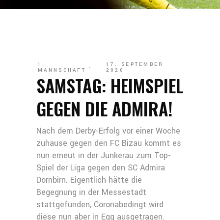
1.
17. SEPTEMBER
MANNSCHAFT
2020
SAMSTAG: HEIMSPIEL
GEGEN DIE ADMIRA!
Nach dem Derby-Erfolg vor einer Woche
zuhause gegen den FC Bizau kommt es
nun erneut in der Junkerau zum Top-
Spiel der Liga gegen den SC Admira
Dornbirn. Eigentlich hätte die
Begegnung in der Messestadt
stattgefunden, Coronabedingt wird
diese nun aber in Egg ausgetragen.