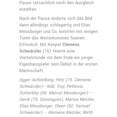
Pause tatsächlich noch den Ausgleich
erzielten.
Nach der Pause änderte sich das Bild
dann allerdings schlagartig und Elias
Meusburger und Co. konnten mit einigen
Toren das Weiterkommen fixieren.
Erfreulich: Mit Keeper
Clemens
Schwärzler
(16) feierte eine
Viertelstunde vor dem Ende ein junger
Eigenbauspieler sein Debüt in der ersten
Mannschaft.
Egger Aufstellung: Fetz (75. Clemens
Schwärzler)– Köb, Troy, Petkovic,
Sutterlüty (66. Marcel Meusburger) –
Gerdi (75. Domingues), Marius Metzler,
Elias Meusburger, Olsen (82. Samuel
Schwärzler) – Klemens Metzler, Wirth