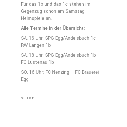
Für das 1b und das 1c stehen im
Gegenzug schon am Samstag
Heimspiele an.
Alle Termine in der Übersicht:
SA, 16 Uhr: SPG Egg/Andelsbuch 1c –
RW Langen 1b
SA, 18 Uhr: SPG Egg/Andelsbuch 1b –
FC Lustenau 1b
SO, 16 Uhr: FC Nenzing – FC Brauerei
Egg
SHARE