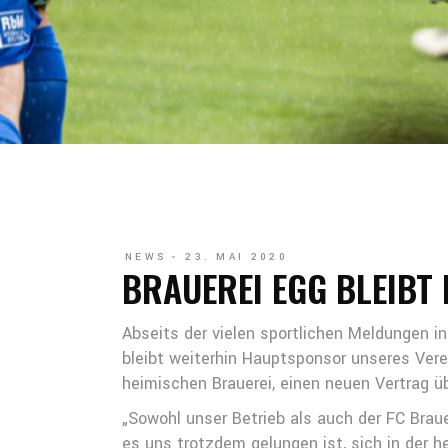
NEWS
23. MAI 2020
BRAUEREI EGG BLEIBT
Abseits der vielen sportlichen Meldungen i
bleibt weiterhin Hauptsponsor unseres Ver
heimischen Brauerei, einen neuen Vertrag ü
„Sowohl unser Betrieb als auch der FC Brau
es uns trotzdem gelungen ist, sich in der 