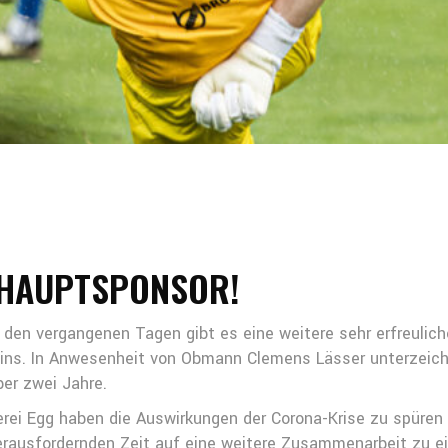
 HAUPTSPONSOR!
n den vergangenen Tagen gibt es eine weitere sehr erfreulic
eins. In Anwesenheit von Obmann Clemens Lässer unterzeich
ber zwei Jahre.
erei Egg haben die Auswirkungen der Corona-Krise zu spüren
herausfordernden Zeit auf eine weitere Zusammenarbeit zu ein