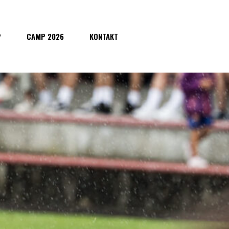
P
CAMP 2026
KONTAKT