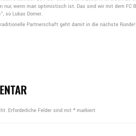
nur, wenn man optimistisch ist. Das sind wir mit dem FC Bra
“, so Lukas Dorner.
traditionelle Partnerschaft geht damit in die nächste Runde
MENTAR
ht.
Erforderliche Felder sind mit
*
markiert