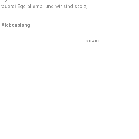
uerei Egg allemal und wir sind stolz,
!
#lebenslang
SHARE