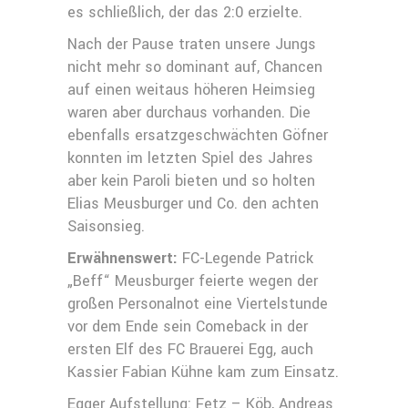
es schließlich, der das 2:0 erzielte.
Nach der Pause traten unsere Jungs
nicht mehr so dominant auf, Chancen
auf einen weitaus höheren Heimsieg
waren aber durchaus vorhanden. Die
ebenfalls ersatzgeschwächten Göfner
konnten im letzten Spiel des Jahres
aber kein Paroli bieten und so holten
Elias Meusburger und Co. den achten
Saisonsieg.
Erwähnenswert:
FC-Legende Patrick
„Beff“ Meusburger feierte wegen der
großen Personalnot eine Viertelstunde
vor dem Ende sein Comeback in der
ersten Elf des FC Brauerei Egg, auch
Kassier Fabian Kühne kam zum Einsatz.
Egger Aufstellung: Fetz – Köb, Andreas