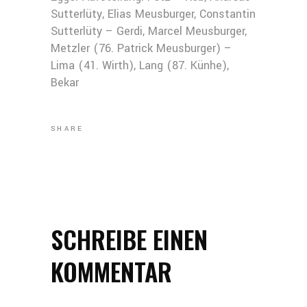
Sutterlüty, Elias Meusburger, Constantin
Sutterlüty – Gerdi, Marcel Meusburger,
Metzler (76. Patrick Meusburger) –
Lima (41. Wirth), Lang (87. Künhe),
Bekar
SHARE
SCHREIBE EINEN
KOMMENTAR