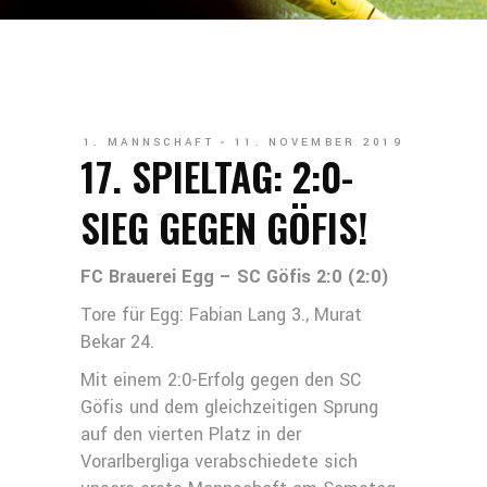
1. MANNSCHAFT
11. NOVEMBER 2019
17. SPIELTAG: 2:0-
SIEG GEGEN GÖFIS!
FC Brauerei Egg – SC Göfis 2:0 (2:0)
Tore für Egg: Fabian Lang 3., Murat
Bekar 24.
Mit einem 2:0-Erfolg gegen den SC
Göfis und dem gleichzeitigen Sprung
auf den vierten Platz in der
Vorarlbergliga verabschiedete sich