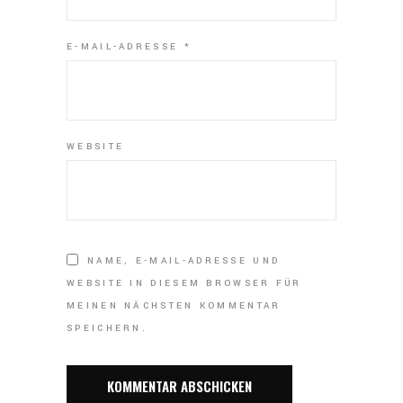
E-MAIL-ADRESSE
*
WEBSITE
NAME, E-MAIL-ADRESSE UND
WEBSITE IN DIESEM BROWSER FÜR
MEINEN NÄCHSTEN KOMMENTAR
SPEICHERN.