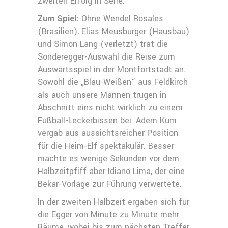
zweiten Erfolg in Serie.
Zum Spiel:
Ohne Wendel Rosales
(Brasilien), Elias Meusburger (Hausbau)
und Simon Lang (verletzt) trat die
Sonderegger-Auswahl die Reise zum
Auswärtsspiel in der Montfortstadt an.
Sowohl die „Blau-Weißen“ aus Feldkirch
als auch unsere Mannen trugen in
Abschnitt eins nicht wirklich zu einem
Fußball-Leckerbissen bei. Adem Kum
vergab aus aussichtsreicher Position
für die Heim-Elf spektakulär. Besser
machte es wenige Sekunden vor dem
Halbzeitpfiff aber Idiano Lima, der eine
Bekar-Vorlage zur Führung verwertete.
In der zweiten Halbzeit ergaben sich für
die Egger von Minute zu Minute mehr
Räume, wobei bis zum nächsten Treffer