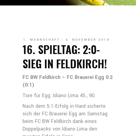
1. MANNSCHAFT
4. NOVEMBER 2019
16. SPIELTAG: 2:0-
SIEG IN FELDKIRCH!
FC BW Feldkirch – FC Brauerei Egg 0:2
(0:1)
Tore für Egg: Idiano Lima 45., 90.
Nach dem 5:1-Erfolg in Hard sicherte
sich der FC Brauerei Egg am Samstag
beim FC BW Feldkirch dank eines
Doppelpacks von Idiano Lima den