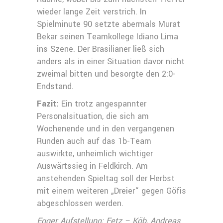
wieder lange Zeit verstrich. In
Spielminute 90 setzte abermals Murat
Bekar seinen Teamkollege Idiano Lima
ins Szene. Der Brasilianer ließ sich
anders als in einer Situation davor nicht
zweimal bitten und besorgte den 2:0-
Endstand.
Fazit:
Ein trotz angespannter
Personalsituation, die sich am
Wochenende und in den vergangenen
Runden auch auf das 1b-Team
auswirkte, unheimlich wichtiger
Auswärtssieg in Feldkirch. Am
anstehenden Spieltag soll der Herbst
mit einem weiteren „Dreier“ gegen Göfis
abgeschlossen werden.
Egger Aufstellung: Fetz – Köb, Andreas