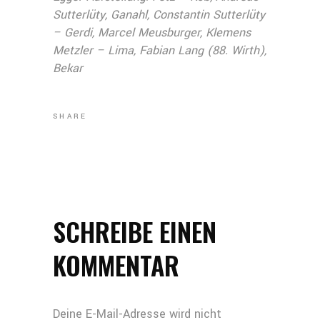
Sutterlüty, Ganahl, Constantin Sutterlüty
– Gerdi, Marcel Meusburger, Klemens
Metzler – Lima, Fabian Lang (88. Wirth),
Bekar
SHARE
SCHREIBE EINEN
KOMMENTAR
Deine E-Mail-Adresse wird nicht