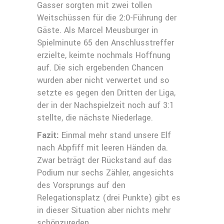
Gasser sorgten mit zwei tollen
Weitschüssen für die 2:0-Führung der
Gäste. Als Marcel Meusburger in
Spielminute 65 den Anschlusstreffer
erzielte, keimte nochmals Hoffnung
auf. Die sich ergebenden Chancen
wurden aber nicht verwertet und so
setzte es gegen den Dritten der Liga,
der in der Nachspielzeit noch auf 3:1
stellte, die nächste Niederlage.
Fazit:
Einmal mehr stand unsere Elf
nach Abpfiff mit leeren Händen da.
Zwar beträgt der Rückstand auf das
Podium nur sechs Zähler, angesichts
des Vorsprungs auf den
Relegationsplatz (drei Punkte) gibt es
in dieser Situation aber nichts mehr
schönzureden.