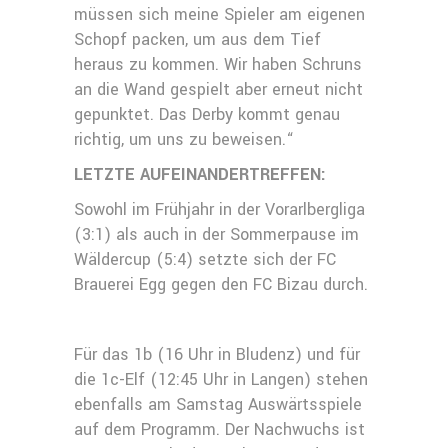
müssen sich meine Spieler am eigenen
Schopf packen, um aus dem Tief
heraus zu kommen. Wir haben Schruns
an die Wand gespielt aber erneut nicht
gepunktet. Das Derby kommt genau
richtig, um uns zu beweisen.“
LETZTE AUFEINANDERTREFFEN:
Sowohl im Frühjahr in der Vorarlbergliga
(3:1) als auch in der Sommerpause im
Wäldercup (5:4) setzte sich der FC
Brauerei Egg gegen den FC Bizau durch.
Für das 1b (16 Uhr in Bludenz) und für
die 1c-Elf (12:45 Uhr in Langen) stehen
ebenfalls am Samstag Auswärtsspiele
auf dem Programm. Der Nachwuchs ist