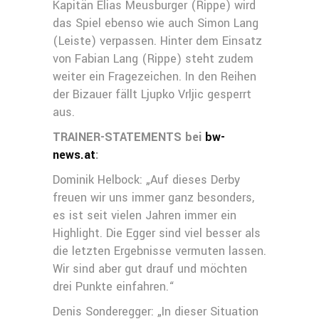
Kapitän Elias Meusburger (Rippe) wird
das Spiel ebenso wie auch Simon Lang
(Leiste) verpassen. Hinter dem Einsatz
von Fabian Lang (Rippe) steht zudem
weiter ein Fragezeichen. In den Reihen
der Bizauer fällt Ljupko Vrljic gesperrt
aus.
TRAINER-STATEMENTS bei
bw-
news.at
:
Dominik Helbock: „Auf dieses Derby
freuen wir uns immer ganz besonders,
es ist seit vielen Jahren immer ein
Highlight. Die Egger sind viel besser als
die letzten Ergebnisse vermuten lassen.
Wir sind aber gut drauf und möchten
drei Punkte einfahren.“
Denis Sonderegger: „In dieser Situation