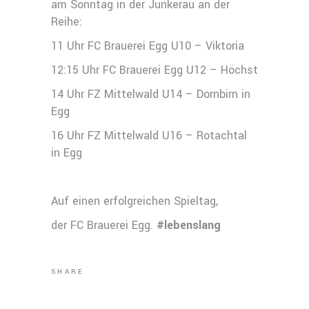
am Sonntag in der Junkerau an der
Reihe:
11 Uhr FC Brauerei Egg U10 – Viktoria
12:15 Uhr FC Brauerei Egg U12 – Höchst
14 Uhr FZ Mittelwald U14 – Dornbirn in
Egg
16 Uhr FZ Mittelwald U16 – Rotachtal
in Egg
Auf einen erfolgreichen Spieltag,
der FC Brauerei Egg.
#lebenslang
SHARE