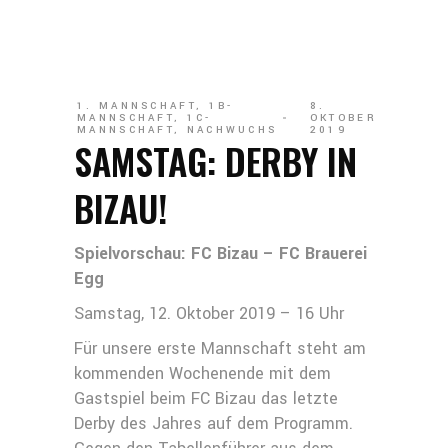
1. MANNSCHAFT
,
1B-
8.
MANNSCHAFT
,
1C-
OKTOBER
MANNSCHAFT
,
NACHWUCHS
2019
SAMSTAG: DERBY IN
BIZAU!
Spielvorschau: FC Bizau – FC Brauerei
Egg
Samstag, 12. Oktober 2019 – 16 Uhr
Für unsere erste Mannschaft steht am
kommenden Wochenende mit dem
Gastspiel beim FC Bizau das letzte
Derby des Jahres auf dem Programm.