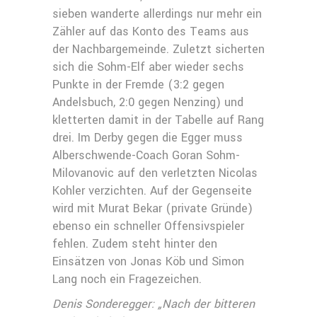
sieben wanderte allerdings nur mehr ein
Zähler auf das Konto des Teams aus
der Nachbargemeinde. Zuletzt sicherten
sich die Sohm-Elf aber wieder sechs
Punkte in der Fremde (3:2 gegen
Andelsbuch, 2:0 gegen Nenzing) und
kletterten damit in der Tabelle auf Rang
drei. Im Derby gegen die Egger muss
Alberschwende-Coach Goran Sohm-
Milovanovic auf den verletzten Nicolas
Kohler verzichten. Auf der Gegenseite
wird mit Murat Bekar (private Gründe)
ebenso ein schneller Offensivspieler
fehlen. Zudem steht hinter den
Einsätzen von Jonas Köb und Simon
Lang noch ein Fragezeichen.
Denis Sonderegger: „Nach der bitteren