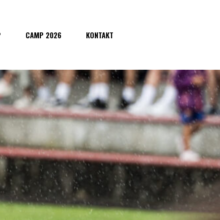
P
CAMP 2026
KONTAKT