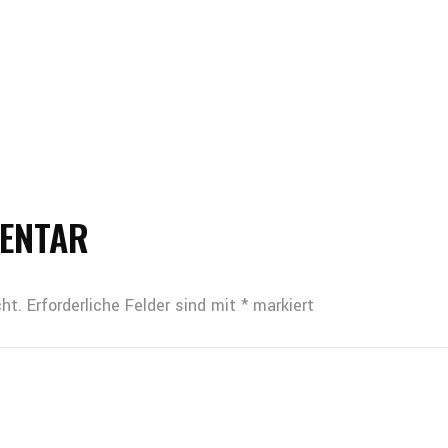
MENTAR
ht.
Erforderliche Felder sind mit
*
markiert