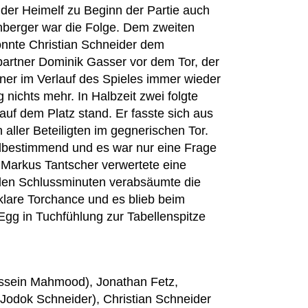
der Heimelf zu Beginn der Partie auch
enberger war die Folge. Dem zweiten
konnte Christian Schneider dem
artner Dominik Gasser vor dem Tor, der
ner im Verlauf des Spieles immer wieder
nichts mehr. In Halbzeit zwei folgte
auf dem Platz stand. Er fasste sich aus
ller Beteiligten im gegnerischen Tor.
pielbestimmend und es war nur eine Frage
t, Markus Tantscher verwertete eine
n den Schlussminuten verabsäumte die
lare Torchance und es blieb beim
 Egg in Tuchfühlung zur Tabellenspitze
ussein Mahmood), Jonathan Fetz,
Jodok Schneider), Christian Schneider