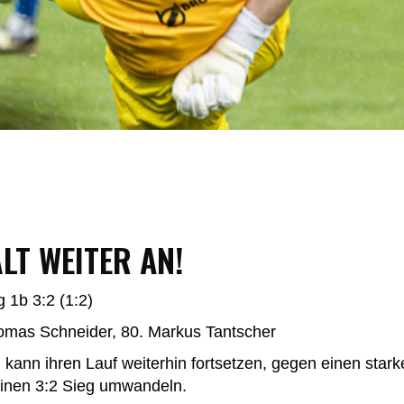
ÄLT WEITER AN!
 1b 3:2 (1:2)
homas Schneider, 80. Markus Tantscher
 kann ihren Lauf weiterhin fortsetzen, gegen einen sta
einen 3:2 Sieg umwandeln.