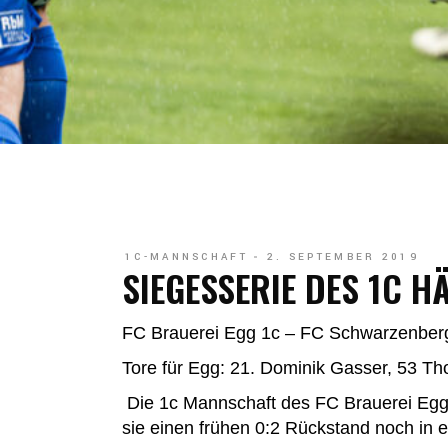
1C-MANNSCHAFT
2. SEPTEMBER 2019
SIEGESSERIE DES 1C H
FC Brauerei Egg 1c – FC Schwarzenberg
Tore für Egg: 21. Dominik Gasser, 53 T
Die 1c Mannschaft des FC Brauerei Egg
sie einen frühen 0:2 Rückstand noch in 