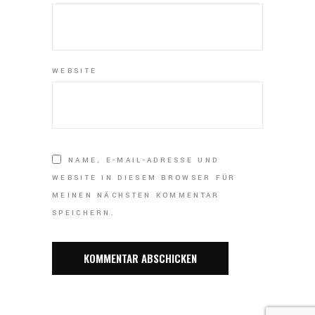
WEBSITE
NAME, E-MAIL-ADRESSE UND
WEBSITE IN DIESEM BROWSER FÜR
MEINEN NÄCHSTEN KOMMENTAR
SPEICHERN.