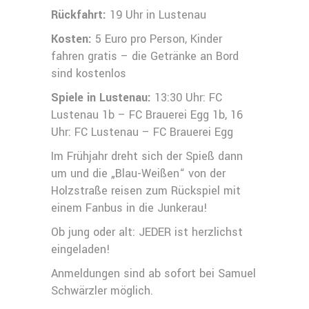
Rückfahrt:
19 Uhr in Lustenau
Kosten:
5 Euro pro Person, Kinder
fahren gratis – die Getränke an Bord
sind kostenlos
Spiele in Lustenau:
13:30 Uhr: FC
Lustenau 1b – FC Brauerei Egg 1b, 16
Uhr: FC Lustenau – FC Brauerei Egg
Im Frühjahr dreht sich der Spieß dann
um und die „Blau-Weißen“ von der
Holzstraße reisen zum Rückspiel mit
einem Fanbus in die Junkerau!
Ob jung oder alt: JEDER ist herzlichst
eingeladen!
Anmeldungen sind ab sofort bei Samuel
Schwärzler möglich.