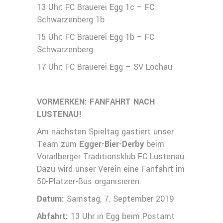
13 Uhr: FC Brauerei Egg 1c – FC
Schwarzenberg 1b
15 Uhr: FC Brauerei Egg 1b – FC
Schwarzenberg
17 Uhr: FC Brauerei Egg – SV Lochau
VORMERKEN: FANFAHRT NACH
LUSTENAU!
Am nächsten Spieltag gastiert unser
Team zum
Egger-Bier-Derby
beim
Vorarlberger Traditionsklub FC Lustenau.
Dazu wird unser Verein eine Fanfahrt im
50-Plätzer-Bus organisieren.
Datum:
Samstag, 7. September 2019
Abfahrt:
13 Uhr in Egg beim Postamt