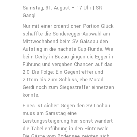
Samstag, 31. August – 17 Uhr | SR
Gangl
Nur mit einer ordentlichen Portion Glück
schaffte die Sonderegger-Auswahl am
Mittwochabend beim SV Gaissau den
Aufstieg in die nächste Cup-Runde. Wie
beim Derby in Bezau gingen die Egger in
Führung und vergaben Chancen auf das
2:0. Die Folge: Ein Gegentreffer und
zittern bis zum Schluss, ehe Murad
Gerdi noch zum Siegestreffer einnetzen
konnte.
Eines ist sicher: Gegen den SV Lochau
muss am Samstag eine
Leistungssteigerung her, sonst wandert
die Tabellenführung in den Hinterwald.
Die Gäste vom Bodensee zeigten sich