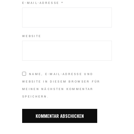
E-MAIL-ADRESSE
*
WEBSITE
NAME, E-MAIL-ADRESSE UND
WEBSITE IN DIESEM BROWSER FÜR
MEINEN NÄCHSTEN KOMMENTAR
SPEICHERN.