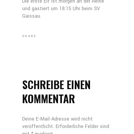
Die erste Elf ist morgen an der Reihe
und gastiert um 18:15 Uhr beim SV
Gaissau.
SHARE
SCHREIBE EINEN
KOMMENTAR
Deine E-Mail-Adresse wird nicht
veröffentlicht.
Erforderliche Felder sind
mit
*
markiert