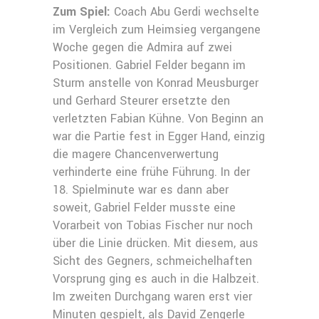
Zum Spiel:
Coach Abu Gerdi wechselte
im Vergleich zum Heimsieg vergangene
Woche gegen die Admira auf zwei
Positionen. Gabriel Felder begann im
Sturm anstelle von Konrad Meusburger
und Gerhard Steurer ersetzte den
verletzten Fabian Kühne. Von Beginn an
war die Partie fest in Egger Hand, einzig
die magere Chancenverwertung
verhinderte eine frühe Führung. In der
18. Spielminute war es dann aber
soweit, Gabriel Felder musste eine
Vorarbeit von Tobias Fischer nur noch
über die Linie drücken. Mit diesem, aus
Sicht des Gegners, schmeichelhaften
Vorsprung ging es auch in die Halbzeit.
Im zweiten Durchgang waren erst vier
Minuten gespielt, als David Zengerle