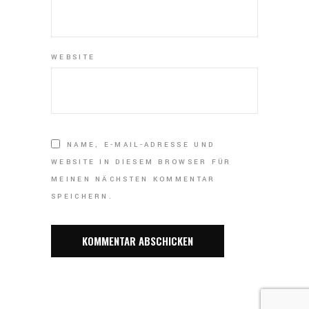
WEBSITE
NAME, E-MAIL-ADRESSE UND
WEBSITE IN DIESEM BROWSER FÜR
MEINEN NÄCHSTEN KOMMENTAR
SPEICHERN.