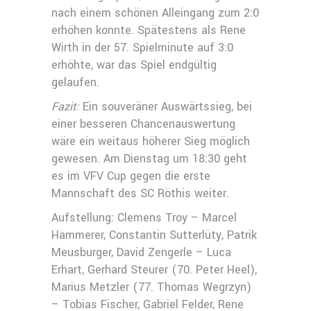
nach einem schönen Alleingang zum 2:0
erhöhen konnte. Spätestens als Rene
Wirth in der 57. Spielminute auf 3:0
erhöhte, war das Spiel endgültig
gelaufen.
Fazit:
Ein souveräner Auswärtssieg, bei
einer besseren Chancenauswertung
wäre ein weitaus höherer Sieg möglich
gewesen. Am Dienstag um 18:30 geht
es im VFV Cup gegen die erste
Mannschaft des SC Röthis weiter.
Aufstellung: Clemens Troy – Marcel
Hammerer, Constantin Sutterlüty, Patrik
Meusburger, David Zengerle – Luca
Erhart, Gerhard Steurer (70. Peter Heel),
Marius Metzler (77. Thomas Wegrzyn)
– Tobias Fischer, Gabriel Felder, Rene