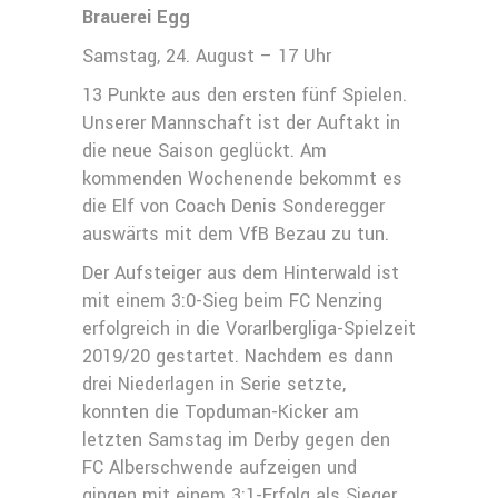
Brauerei Egg
Samstag, 24. August – 17 Uhr
13 Punkte aus den ersten fünf Spielen.
Unserer Mannschaft ist der Auftakt in
die neue Saison geglückt. Am
kommenden Wochenende bekommt es
die Elf von Coach Denis Sonderegger
auswärts mit dem VfB Bezau zu tun.
Der Aufsteiger aus dem Hinterwald ist
mit einem 3:0-Sieg beim FC Nenzing
erfolgreich in die Vorarlbergliga-Spielzeit
2019/20 gestartet. Nachdem es dann
drei Niederlagen in Serie setzte,
konnten die Topduman-Kicker am
letzten Samstag im Derby gegen den
FC Alberschwende aufzeigen und
gingen mit einem 3:1-Erfolg als Sieger