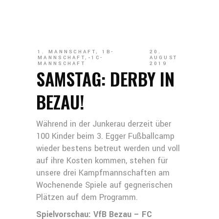
1. MANNSCHAFT
,
1B-
20.
MANNSCHAFT
,
1C-
AUGUST
MANNSCHAFT
2019
SAMSTAG: DERBY IN
BEZAU!
Während in der Junkerau derzeit über
100 Kinder beim 3. Egger Fußballcamp
wieder bestens betreut werden und voll
auf ihre Kosten kommen, stehen für
unsere drei Kampfmannschaften am
Wochenende Spiele auf gegnerischen
Plätzen auf dem Programm.
Spielvorschau: VfB Bezau – FC