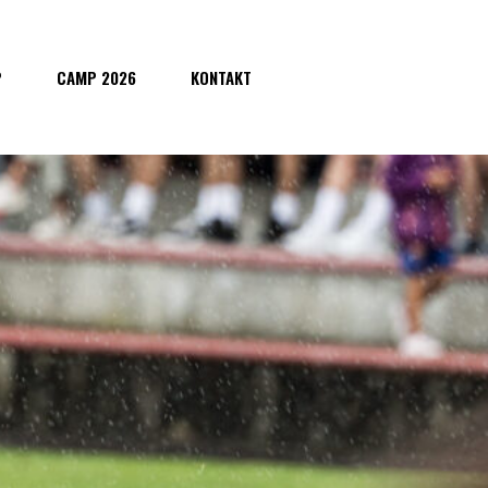
P
CAMP 2026
KONTAKT