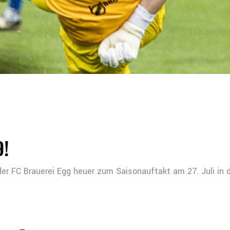
!
r FC Brauerei Egg heuer zum Saisonauftakt am 27. Juli in d