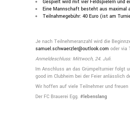
Gespielt wird mit vier Feldspielern und
Eine Mannschaft besteht aus maximal ach
Teilnahmegebühr: 40 Euro (ist am Turnie
Je nach Teilnehmeranzahl wird die Beginnz
samuel.schwaerzler@outlook.com
oder via 
Anmeldeschluss: Mittwoch, 24. Juli.
Im Anschluss an das Grümpelturnier folgt u
good im Clubheim bei der Feier anlässlich 
Wir hoffen auf viele Teilnehmer und freuen
Der FC Brauerei Egg.
#lebenslang