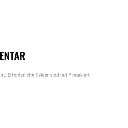
MENTAR
ht.
Erforderliche Felder sind mit
*
markiert