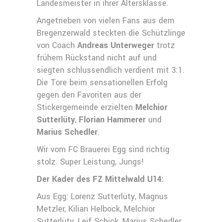
Landesmeister in ihrer Altersklasse.
Angetrieben von vielen Fans aus dem
Bregenzerwald steckten die Schützlinge
von Coach
Andreas Unterweger
trotz
frühem Rückstand nicht auf und
siegten schlussendlich verdient mit 3:1.
Die Tore beim sensationellen Erfolg
gegen den Favoriten aus der
Stickergemeinde erzielten
Melchior
Sutterlüty
,
Florian Hammerer
und
Marius Schedler
.
Wir vom FC Brauerei Egg sind richtig
stolz. Super Leistung, Jungs!
Der Kader des FZ Mittelwald U14:
Aus Egg: Lorenz Sutterlüty, Magnus
Metzler, Kilian Helbock, Melchior
Sutterlüty, Leif Schick, Marius Schedler,