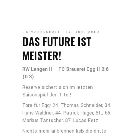
1C-MANNSCHAFT
17. JUNI 2019
DAS FUTURE IST
MEISTER!
RW Langen II – FC Brauerei Egg II 2:6
(0:3)
Reserve sichert sich im letzten
Saisonspiel den Titel!
Tore für Egg: 24. Thomas Schneider, 34.
Hans Waldner, 44. Patrick Hager, 61.; 65.
Markus Tantscher, 87. Lucas Fetz
Nichts mehr anbrennen ließ die dritte