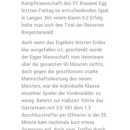
Kampfmannschaft des FC Brauerei Egg
letzten Freitag im entscheidenden Spiel
in Langen. Mit einem klaren 6:2 Erfolg
holte man sich den Titel der Reserven
Bregenzerwald.
Auch wenn das Ergebnis letzten Endes
klar ausgefallen ist, geschenkt wurde
der Egger Mannschaft vom Heimteam
über die gesamten 90 Minuten nichts,
doch gegen die geschlossen starke
Mannschaftsleistung des neuen
Meisters, war die individuelle Klasse
einzelner Spieler der Vorderwälder zu
wenig. Bereits zur Halbzeit führte das
Gästeteam mit 3:0. Mit dem 1:3
Anschlusstreffer per Elfmeter in der 55.
Minute kam nochmals kurz etwas
Spannung auf, doch zwei Treffer durch