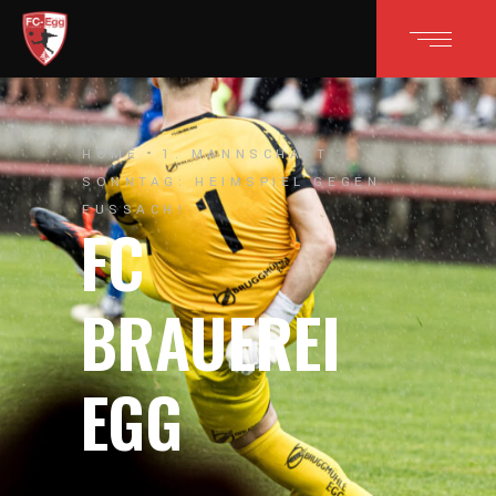
HOME
1. MANNSCHAFT
SONNTAG: HEIMSPIEL GEGEN
FUSSACH!
FC
BRAUEREI
EGG