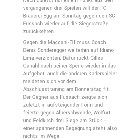
Nach zuletzt nur einem Punkt aus den
vergangenen drei Spielen will der FC
Brauerei Egg am Sonntag gegen den SC
Fussach wieder auf die Siegerstraße
zurückkehren.
Gegen die Maccani-Elf muss Coach
Denis Sonderegger weiterhin auf Idiano
Lima verzichten. Dafür rückt Gilles
Ganahl nach seiner Sperre wieder in das
Aufgebot, auch die anderen Kaderspieler
meldeten sich vor dem
Abschlusstraining am Donnerstag fit.
Der Gegner aus Fussach zeigte sich
zuletzt in aufsteigender Form und
feierte gegen Alberschwende, Wolfurt
und Feldkirch drei Siege am Stück –
einer spannenden Begegnung steht also
nichts im Wege.