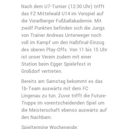
Nach dem U7-Turnier (12:30 Uhr) trifft
das FZ Mittelwald U14 im Vorspiel auf
die Vorarlberger Fußballakademie. Mit
zwölf Punkten befinden sich die Jungs
von Trainer Andreas Unterweger noch
voll im Kampf um den Halbfinal-Einzug
des oberen Play-Offs. Von 11 bis 15 Uhr
ist unser Verein zudem mit einer
Station beim Egger Spielefest in
Großdorf vertreten.
Bereits am Samstag bekommt es das
1b-Team auswärts mit dem FC
Lingenau zu tun. Zuvor trifft die Future-
Truppe im vorentscheidenden Spiel um
die Meisterschaft ebenso auswärts auf
den Nachbarn.
Spieltermine Wochenende: