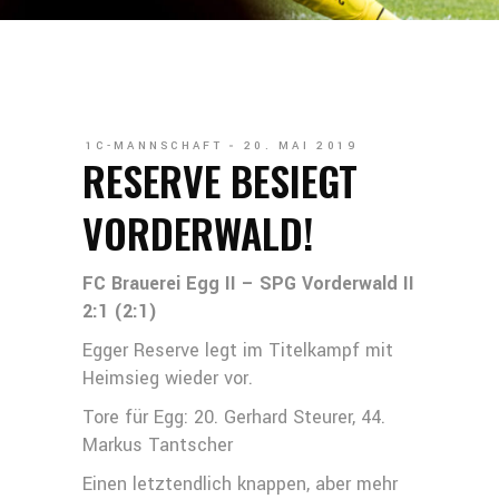
1C-MANNSCHAFT
20. MAI 2019
RESERVE BESIEGT
VORDERWALD!
FC Brauerei Egg II – SPG Vorderwald II
2:1 (2:1)
Egger Reserve legt im Titelkampf mit
Heimsieg wieder vor.
Tore für Egg: 20. Gerhard Steurer, 44.
Markus Tantscher
Einen letztendlich knappen, aber mehr