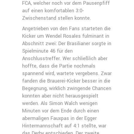
FCA, welcher noch vor dem Pausenpfiff
auf einen komfortablen 3:0-
Zwischenstand stellen konnte.
Angetrieben von den Fans starteten die
Kicker um Wendel Rosales fulminant in
Abschnitt zwei: Der Brasilianer sorgte in
Spielminute 46 für den
Anschlusstreffer. Wer schließlich aber
hoffte, dass die Partie nochmals
spannend wird, wartete vergebens. Zwar
fanden die Brauerei-Kicker besser in die
Begegnung, wirklich zwingende Chancen
konnten aber nicht herausgespielt
werden. Als Simon Walch wenigen
Minuten vor dem Ende durch einen
abermaligen Fauxpas in der Egger
Hintermannschaft auf 4:1 stellte, war
das Derby entschieden. Der zweite