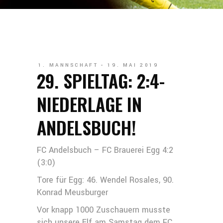
1. MANNSCHAFT
19. MAI 2019
29. SPIELTAG: 2:4-
NIEDERLAGE IN
ANDELSBUCH!
FC Andelsbuch – FC Brauerei Egg 4:2
(3:0)
Tore für Egg: 46. Wendel Rosales, 90.
Konrad Meusburger
Vor knapp 1000 Zuschauern musste
sich unsere Elf am Samstag dem FC