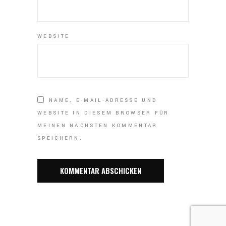
WEBSITE
NAME, E-MAIL-ADRESSE UND
WEBSITE IN DIESEM BROWSER FÜR
MEINEN NÄCHSTEN KOMMENTAR
SPEICHERN.