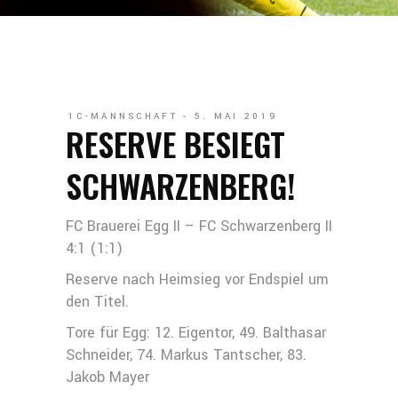
1C-MANNSCHAFT
5. MAI 2019
RESERVE BESIEGT
SCHWARZENBERG!
FC Brauerei Egg II – FC Schwarzenberg II
4:1 (1:1)
Reserve nach Heimsieg vor Endspiel um
den Titel.
Tore für Egg: 12. Eigentor, 49. Balthasar
Schneider, 74. Markus Tantscher, 83.
Jakob Mayer