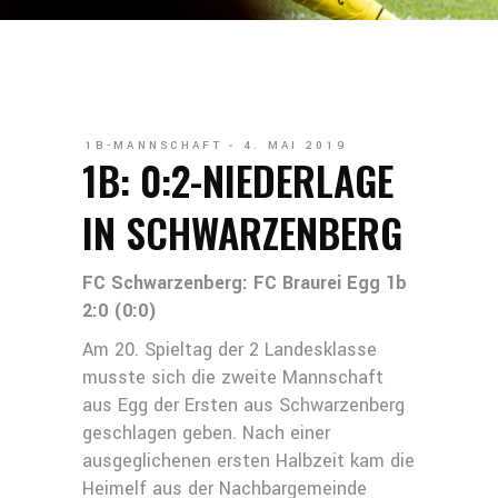
1B-MANNSCHAFT
4. MAI 2019
1B: 0:2-NIEDERLAGE
IN SCHWARZENBERG
FC Schwarzenberg: FC Braurei Egg 1b
2:0 (0:0)
Am 20. Spieltag der 2 Landesklasse
musste sich die zweite Mannschaft
aus Egg der Ersten aus Schwarzenberg
geschlagen geben. Nach einer
ausgeglichenen ersten Halbzeit kam die
Heimelf aus der Nachbargemeinde