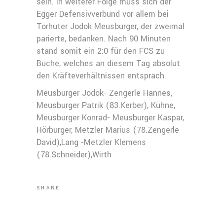
sein. In weiterer Folge muss sich der
Egger Defensivverbund vor allem bei
Torhüter Jodok Meusburger, der zweimal
parierte, bedanken. Nach 90 Minuten
stand somit ein 2:0 für den FCS zu
Buche, welches an diesem Tag absolut
den Kräfteverhältnissen entsprach.
Meusburger Jodok- Zengerle Hannes,
Meusburger Patrik (83.Kerber), Kühne,
Meusburger Konrad- Meusburger Kaspar,
Hörburger, Metzler Marius (78.Zengerle
David),Lang -Metzler Klemens
(78.Schneider),Wirth
SHARE