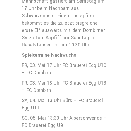
Mannschaft gastiert am Samstag um
17 Uhr beim Nachbarn aus
Schwarzenberg. Einen Tag später
bekommt es die zuletzt siegreiche
erste Elf auswärts mit dem Dornbirner
SV zu tun. Anpfiff am Sonntag in
Haselstauden ist um 10:30 Uhr.
Spieltermine Nachwuchs:
FR, 03. Mai 17 Uhr FC Brauerei Egg U10
– FC Dornbirn
FR, 03. Mai 18 Uhr FC Brauerei Egg U13
– FC Dornbirn
SA, 04. Mai 13 Uhr Bürs – FC Brauerei
Egg U11
SO, 05. Mai 13:30 Uhr Alberschwende –
FC Brauerei Egg U9