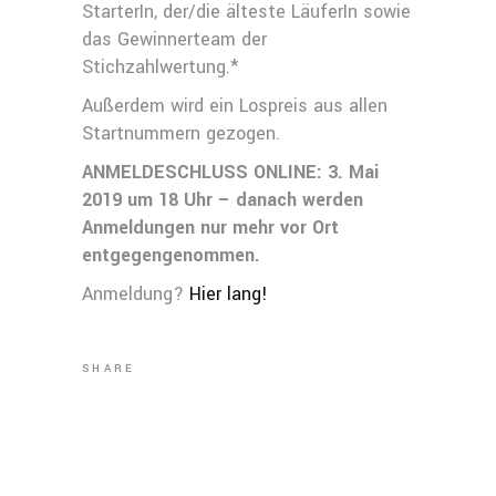
StarterIn, der/die älteste LäuferIn sowie
das Gewinnerteam der
Stichzahlwertung.*
Außerdem wird ein Lospreis aus allen
Startnummern gezogen.
ANMELDESCHLUSS ONLINE: 3. Mai
2019 um 18 Uhr – danach werden
Anmeldungen nur mehr vor Ort
entgegengenommen.
Anmeldung?
Hier lang!
SHARE