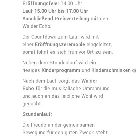
Eröffnungsfeier
14.00 Uhr
Lauf 15.00 Uhr bis 17.00 Uhr
Anschließend Preisverteilung
mit dem
Wälder Echo.
Der Countdown zum Lauf wird mit
einer
Eröffnungszeremonie
eingeleitet,
somit lohnt es sich früh vor Ort zu sein.
Neben dem Stundenlauf wird ein
riesiges
Kinderprogramm
und
Kinderschminken
g
Nach dem Lauf sorgt das
Wälder
Echo
für die musikalische Umrahmung
und auch an das leibliche Wohl wird
gedacht.
Stundenlauf:
Die Freude an der gemeinsamen
Bewegung für den guten Zweck steht