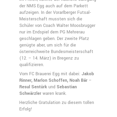
der NMS Egg auch auf dem Parkett
aufzeigen. In der Vorarlberger Futsal-
Meisterschaft mussten sich die
Schüler von Coach Walter Moosbrugger
nur im Endspiel dem PG Mehrerau
geschlagen geben. Der zweite Platz
genügte aber, um sich für die
österreichweite Bundesmeisterschaft
(12. – 14. März) in Bregenz zu
qualifizieren.
Vom FC Brauerei Egg mit dabei:
Jakob
Rinner, Marlon Schoffen, Noah Bär
–
Resul Sentürk
und
Sebastian
Schwärzler
waren krank.
Herzliche Gratulation zu diesem tollen
Erfolg!