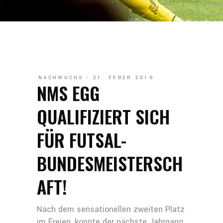
NACHWUCHS
21. FEBER 2019
NMS EGG
QUALIFIZIERT SICH
FÜR FUTSAL-
BUNDESMEISTERSCH
AFT!
Nach dem sensationellen zweiten Platz
im Freien, konnte der nächste Jahrgang