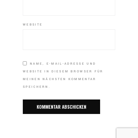
WEBSITE
NAME, E-MAIL-ADRESSE UND
WEBSITE IN DIESEM BROWSER FÜR
MEINEN NÄCHSTEN KOMMENTAR
SPEICHERN.