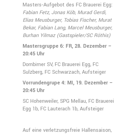
Masters-Aufgebot des FC Brauerei Egg:
Fabian Fetz, Jonas Köb, Murad Gerdi,
Elias Meusburger, Tobias Fischer, Murat
Bekar, Fabian Lang, Marcel Meusburger,
Burhan Yilmaz (Gastspieler/SC Röthis)
Mastersgruppe 6: FR, 28. Dezember –
20:45 Uhr
Dornbirner SV, FC Brauerei Egg, FC
Sulzberg, FC Schwarzach, Aufsteiger
Vorrundengrupe 4: MI, 19. Dezember –
20:45 Uhr
SC Hohenweiler, SPG Mellau, FC Brauerei
Egg 1b, FC Lauterach 1b, Aufsteiger
Auf eine verletzungsfreie Hallensaison,