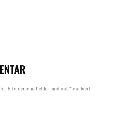
MENTAR
ht.
Erforderliche Felder sind mit
*
markiert