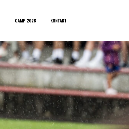
P
CAMP 2026
KONTAKT