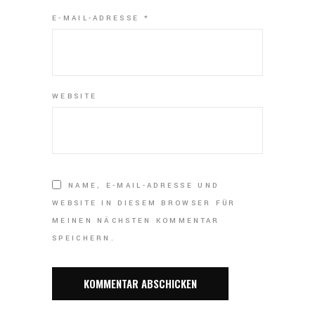
E-MAIL-ADRESSE
*
WEBSITE
NAME, E-MAIL-ADRESSE UND
WEBSITE IN DIESEM BROWSER FÜR
MEINEN NÄCHSTEN KOMMENTAR
SPEICHERN.