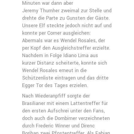
Minuten war dann aber
Jeremy Thurnher zweimal zur Stelle und
drehte die Parte zu Gunsten der Gäste.
Unsere Elf steckte jedoch nicht auf und
konnte per Corner ausgleichen:
Abermals war es Wendel Rosales, der
per Kopf den Ausgleichstreffer erzielte.
Nachdem in Folge Idiano Lima aus
kurzer Distanz scheiterte, konnte sich
Wendel Rosales erneut in die
Schützenliste eintragen und das dritte
Egger Tor des Tages erzielen.
Nach Wiederanpfiff sorgte der
Brasilianer mit einem Lattentreffer für
den ersten Aufschrei unter den Fans,
doch auch die Dornbirner verzeichneten
durch Frederic Winner und Direnc
Borihan zwei Pfostentreffer. Als Fabian