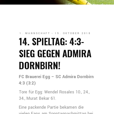
1. MANNSCHAFT
15. OKTOBER 2018
14. SPIELTAG: 4:3-
SIEG GEGEN ADMIRA
DORNBIRN!
FC Brauerei Egg – SC Admira Dornbirn
4:3 (3:2)
Tore für Egg: Wendel Rosales 10., 24.,
34., Murat Bekar 61.
Eine packende Partie bekamen die
vielen Fans am Sonntagnachmittag bei