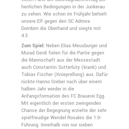
herrlichen Bedingungen in der Junkerau
zu sehen. Wie schon im Frühjahr behielt
unsere Elf gegen den SC Admira
Dornbirn die Oberhand und siegte mit
4:3.
Zum Spiel:
Neben Elias Meusburger und
Murad Gerdi fielen für die Partie gegen
die Mannschaft aus der Messestadt
auch Constantin Sutterlüty (krank) und
Tobias Fischer (Knieprellung) aus. Dafür
rückte Hanno Greber nach über einem
halben Jahr wieder in die
Anfangsformation des FC Brauerei Egg.
Mit eigentlich der ersten zwingenden
Chance der Begegnung erzielte der sehr
spielfreudige Wendel Rosales die 1:0-
Führung. Innerhalb von nur sieben