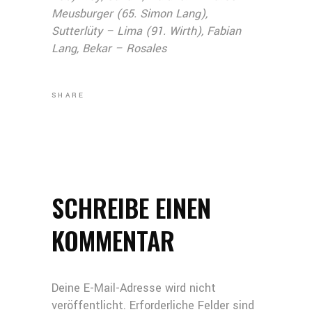
Meusburger (65. Simon Lang),
Sutterlüty – Lima (91. Wirth), Fabian
Lang, Bekar – Rosales
SHARE
SCHREIBE EINEN
KOMMENTAR
Deine E-Mail-Adresse wird nicht
veröffentlicht.
Erforderliche Felder sind