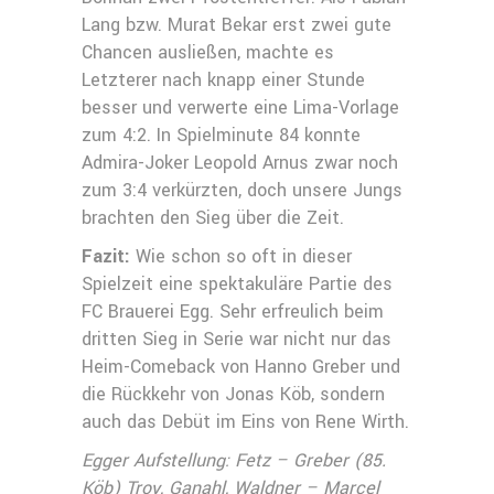
Lang bzw. Murat Bekar erst zwei gute
Chancen ausließen, machte es
Letzterer nach knapp einer Stunde
besser und verwerte eine Lima-Vorlage
zum 4:2. In Spielminute 84 konnte
Admira-Joker Leopold Arnus zwar noch
zum 3:4 verkürzten, doch unsere Jungs
brachten den Sieg über die Zeit.
Fazit:
Wie schon so oft in dieser
Spielzeit eine spektakuläre Partie des
FC Brauerei Egg. Sehr erfreulich beim
dritten Sieg in Serie war nicht nur das
Heim-Comeback von Hanno Greber und
die Rückkehr von Jonas Köb, sondern
auch das Debüt im Eins von Rene Wirth.
Egger Aufstellung: Fetz – Greber (85.
Köb) Troy, Ganahl, Waldner – Marcel