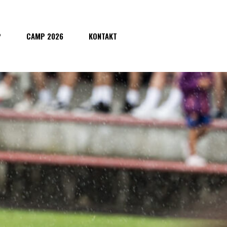
P
CAMP 2026
KONTAKT