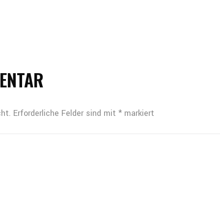
MENTAR
ht.
Erforderliche Felder sind mit
*
markiert