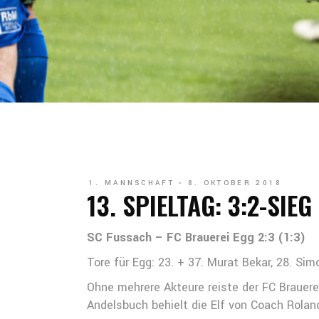
1. MANNSCHAFT
8. OKTOBER 2018
13. SPIELTAG: 3:2-SIEG
SC Fussach – FC Brauerei Egg 2:3 (1:3)
Tore für Egg: 23. + 37. Murat Bekar, 28. Si
Ohne mehrere Akteure reiste der FC Braue
Andelsbuch behielt die Elf von Coach Rolan