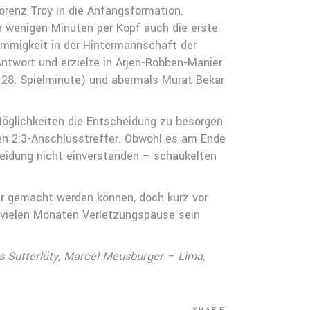
orenz Troy in die Anfangsformation.
h wenigen Minuten per Kopf auch die erste
immigkeit in der Hintermannschaft der
ntwort und erzielte in Arjen-Robben-Manier
g (28. Spielminute) und abermals Murat Bekar
Möglichkeiten die Entscheidung zu besorgen
en 2:3-Anschlusstreffer. Obwohl es am Ende
heidung nicht einverstanden – schaukelten
lar gemacht werden können, doch kurz vor
h vielen Monaten Verletzungspause sein
as Sutterlüty, Marcel Meusburger – Lima,