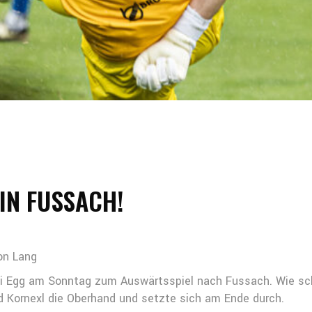
 IN FUSSACH!
mon Lang
rei Egg am Sonntag zum Auswärtsspiel nach Fussach. Wie sc
d Kornexl die Oberhand und setzte sich am Ende durch.