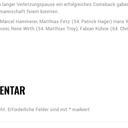
ch langer Verletzungspause ein erfolgreiches Comeback gaben
pfmannschaft feiern konnten.
 Marcel Hammerer, Matthias Fetz (54. Patrick Hager) Hans 
urer, Rene Wirth (54. Matthias Troy), Fabian Kühne (64. Chr
MENTAR
ht.
Erforderliche Felder sind mit
*
markiert