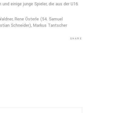
 und einige junge Spieler, die aus der U16
Waldner, Rene Österle (54. Samuel
istian Schneider), Markus Tantscher
SHARE