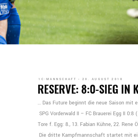
1C-MANNSCHAFT
20. AUGUST 2018
RESERVE: 8:0-SIEG IN
… Das
Future beginnt die neue Saison mit 
SPG Vorderwald II – FC Brauerei Egg II 0:8 
Tore f. Egg: 8., 13. Fabian Kühne, 22. Rene 
Die dritte Kampfmannschaft startet mit e