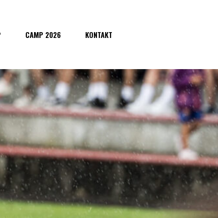
P
CAMP 2026
KONTAKT