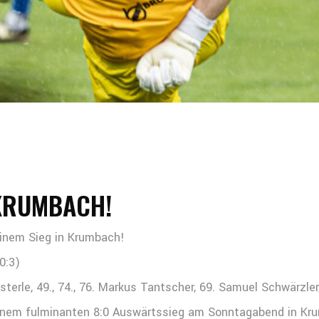
 KRUMBACH!
einem Sieg in Krumbach!
(0:3)
Österle, 49., 74., 76. Markus Tantscher, 69. Samuel Schwärzler
inem fulminanten 8:0 Auswärtssieg am Sonntagabend in Kru