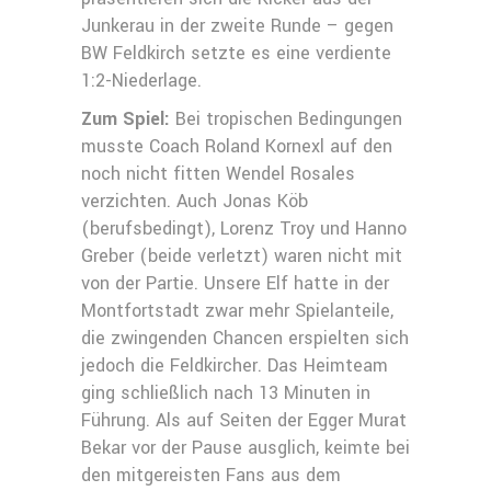
Junkerau in der zweite Runde – gegen
BW Feldkirch setzte es eine verdiente
1:2-Niederlage.
Zum Spiel:
Bei tropischen Bedingungen
musste Coach Roland Kornexl auf den
noch nicht fitten Wendel Rosales
verzichten. Auch Jonas Köb
(berufsbedingt), Lorenz Troy und Hanno
Greber (beide verletzt) waren nicht mit
von der Partie. Unsere Elf hatte in der
Montfortstadt zwar mehr Spielanteile,
die zwingenden Chancen erspielten sich
jedoch die Feldkircher. Das Heimteam
ging schließlich nach 13 Minuten in
Führung. Als auf Seiten der Egger Murat
Bekar vor der Pause ausglich, keimte bei
den mitgereisten Fans aus dem