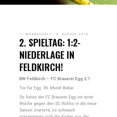
1. MANNSCHAFT
6. AUGUST 2018
2. SPIELTAG: 1:2-
NIEDERLAGE IN
FELDKIRCH!
BW Feldkirch – FC Brauerei Egg 2:1
Tor für Egg: 36. Murat Bekar
So furios der FC Brauerei Egg vor einer
Woche gegen den SC Röthis in die neue
Saison startete, so schwach
präsentieren sich die Kicker aus der