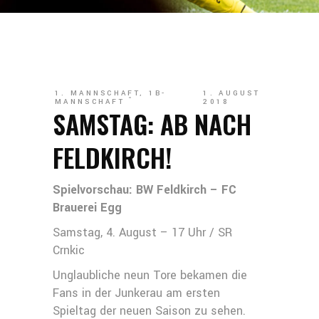
1. MANNSCHAFT
,
1B-
1. AUGUST
MANNSCHAFT
2018
SAMSTAG: AB NACH
FELDKIRCH!
Spielvorschau: BW Feldkirch – FC
Brauerei Egg
Samstag, 4. August – 17 Uhr / SR
Crnkic
Unglaubliche neun Tore bekamen die
Fans in der Junkerau am ersten
Spieltag der neuen Saison zu sehen.