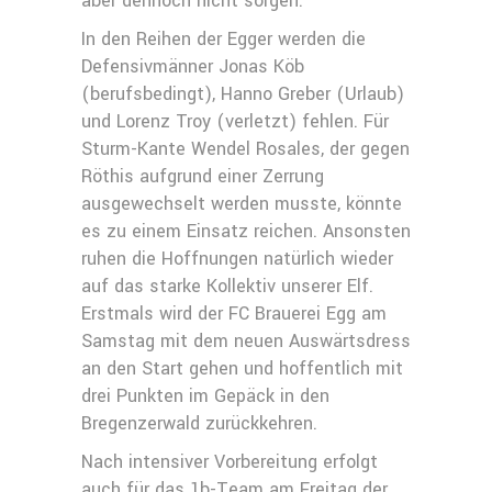
aber dennoch nicht sorgen.
In den Reihen der Egger werden die
Defensivmänner Jonas Köb
(berufsbedingt), Hanno Greber (Urlaub)
und Lorenz Troy (verletzt) fehlen. Für
Sturm-Kante Wendel Rosales, der gegen
Röthis aufgrund einer Zerrung
ausgewechselt werden musste, könnte
es zu einem Einsatz reichen. Ansonsten
ruhen die Hoffnungen natürlich wieder
auf das starke Kollektiv unserer Elf.
Erstmals wird der FC Brauerei Egg am
Samstag mit dem neuen Auswärtsdress
an den Start gehen und hoffentlich mit
drei Punkten im Gepäck in den
Bregenzerwald zurückkehren.
Nach intensiver Vorbereitung erfolgt
auch für das 1b-Team am Freitag der