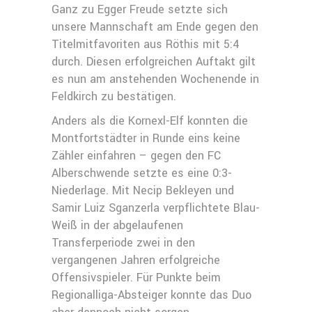
Ganz zu Egger Freude setzte sich
unsere Mannschaft am Ende gegen den
Titelmitfavoriten aus Röthis mit 5:4
durch. Diesen erfolgreichen Auftakt gilt
es nun am anstehenden Wochenende in
Feldkirch zu bestätigen.
Anders als die Kornexl-Elf konnten die
Montfortstädter in Runde eins keine
Zähler einfahren – gegen den FC
Alberschwende setzte es eine 0:3-
Niederlage. Mit Necip Bekleyen und
Samir Luiz Sganzerla verpflichtete Blau-
Weiß in der abgelaufenen
Transferperiode zwei in den
vergangenen Jahren erfolgreiche
Offensivspieler. Für Punkte beim
Regionalliga-Absteiger konnte das Duo