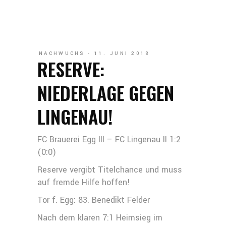
NACHWUCHS
11. JUNI 2018
RESERVE:
NIEDERLAGE GEGEN
LINGENAU!
FC Brauerei Egg III – FC Lingenau II 1:2
(0:0)
Reserve vergibt Titelchance und muss
auf fremde Hilfe hoffen!
Tor f. Egg: 83. Benedikt Felder
Nach dem klaren 7:1 Heimsieg im