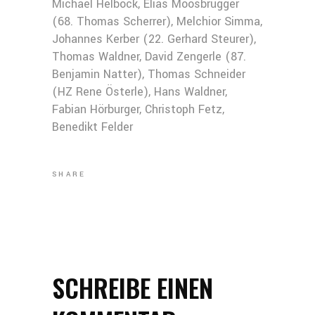
Michael Helbock, Elias Moosbrugger
(68. Thomas Scherrer), Melchior Simma,
Johannes Kerber (22. Gerhard Steurer),
Thomas Waldner, David Zengerle (87.
Benjamin Natter), Thomas Schneider
(HZ Rene Österle), Hans Waldner,
Fabian Hörburger, Christoph Fetz,
Benedikt Felder
SHARE
SCHREIBE EINEN