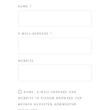
NAME
*
E-MAIL-ADRESSE
*
WEBSITE
NAME, E-MAIL-ADRESSE UND
WEBSITE IN DIESEM BROWSER FÜR
MEINEN NÄCHSTEN KOMMENTAR