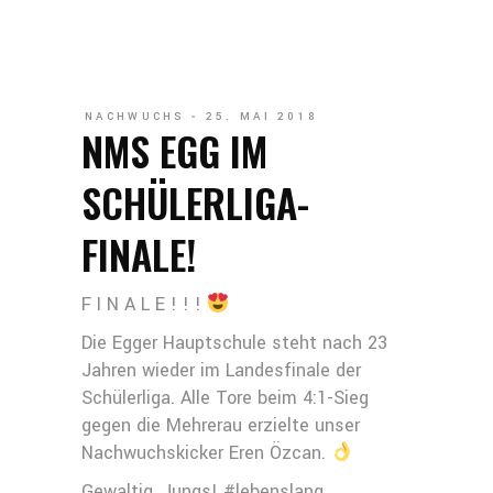
NACHWUCHS
25. MAI 2018
NMS EGG IM
SCHÜLERLIGA-
FINALE!
F I N A L E ! ! !
Die Egger Hauptschule steht nach 23
Jahren wieder im Landesfinale der
Schülerliga. Alle Tore beim 4:1-Sieg
gegen die Mehrerau erzielte unser
Nachwuchskicker Eren Özcan.
Gewaltig, Jungs! #lebenslang