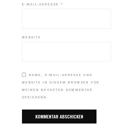
E-MAIL-ADRESSE
*
WEBSITE
NAME, E-MAIL-ADRESSE UND
WEBSITE IN DIESEM BROWSER FÜR
MEINEN NÄCHSTEN KOMMENTAR
SPEICHERN.