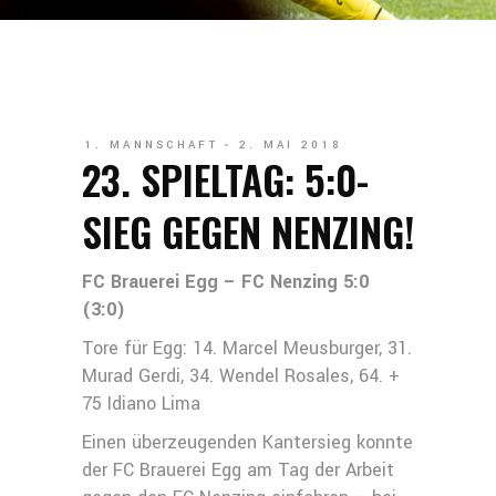
1. MANNSCHAFT
2. MAI 2018
23. SPIELTAG: 5:0-
SIEG GEGEN NENZING!
FC Brauerei Egg – FC Nenzing 5:0
(3:0)
Tore für Egg: 14. Marcel Meusburger, 31.
Murad Gerdi, 34. Wendel Rosales, 64. +
75 Idiano Lima
Einen überzeugenden Kantersieg konnte
der FC Brauerei Egg am Tag der Arbeit