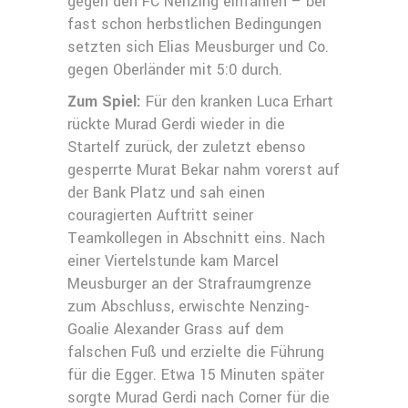
gegen den FC Nenzing einfahren – bei
fast schon herbstlichen Bedingungen
setzten sich Elias Meusburger und Co.
gegen Oberländer mit 5:0 durch.
Zum Spiel:
Für den kranken Luca Erhart
rückte Murad Gerdi wieder in die
Startelf zurück, der zuletzt ebenso
gesperrte Murat Bekar nahm vorerst auf
der Bank Platz und sah einen
couragierten Auftritt seiner
Teamkollegen in Abschnitt eins. Nach
einer Viertelstunde kam Marcel
Meusburger an der Strafraumgrenze
zum Abschluss, erwischte Nenzing-
Goalie Alexander Grass auf dem
falschen Fuß und erzielte die Führung
für die Egger. Etwa 15 Minuten später
sorgte Murad Gerdi nach Corner für die