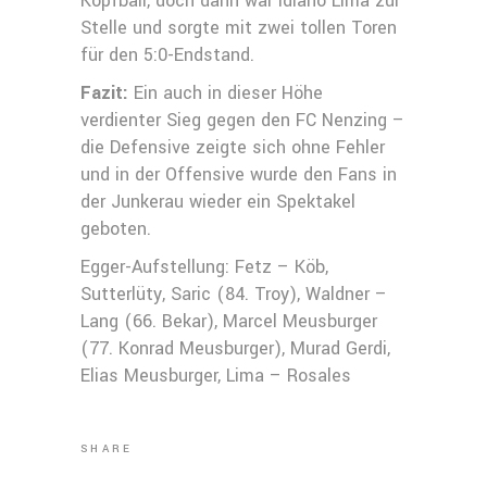
Kopfball, doch dann war Idiano Lima zur
Stelle und sorgte mit zwei tollen Toren
für den 5:0-Endstand.
Fazit:
Ein auch in dieser Höhe
verdienter Sieg gegen den FC Nenzing –
die Defensive zeigte sich ohne Fehler
und in der Offensive wurde den Fans in
der Junkerau wieder ein Spektakel
geboten.
Egger-Aufstellung: Fetz – Köb,
Sutterlüty, Saric (84. Troy), Waldner –
Lang (66. Bekar), Marcel Meusburger
(77. Konrad Meusburger), Murad Gerdi,
Elias Meusburger, Lima – Rosales
SHARE