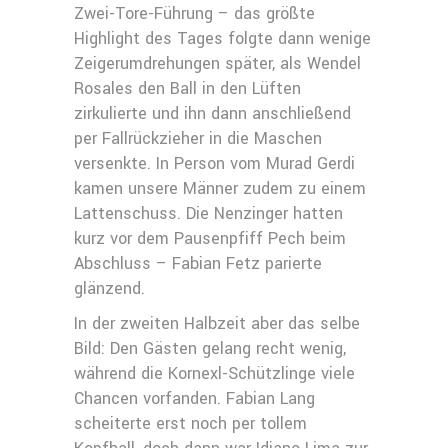
Zwei-Tore-Führung – das größte
Highlight des Tages folgte dann wenige
Zeigerumdrehungen später, als Wendel
Rosales den Ball in den Lüften
zirkulierte und ihn dann anschließend
per Fallrückzieher in die Maschen
versenkte. In Person vom Murad Gerdi
kamen unsere Männer zudem zu einem
Lattenschuss. Die Nenzinger hatten
kurz vor dem Pausenpfiff Pech beim
Abschluss – Fabian Fetz parierte
glänzend.
In der zweiten Halbzeit aber das selbe
Bild: Den Gästen gelang recht wenig,
während die Kornexl-Schützlinge viele
Chancen vorfanden. Fabian Lang
scheiterte erst noch per tollem